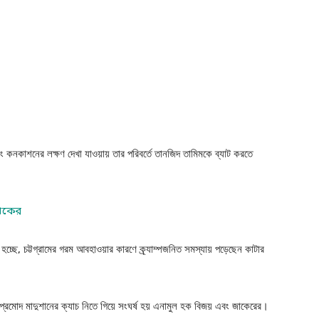
ং কনকাশনের লক্ষণ দেখা যাওয়ায় তার পরিবর্তে তানজিদ তামিমকে ব্যাট করতে
জাকের
্ছে, চট্টগ্রামের গরম আবহাওয়ার কারণে ক্র্যাম্পজনিত সমস্যায় পড়েছেন কাটার
 প্রমোদ মাদুশানের ক্যাচ নিতে গিয়ে সংঘর্ষ হয় এনামুল হক বিজয় এবং জাকেরের।