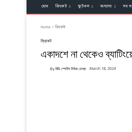
হোম
ক্রিকেট
ফুটবল
অন্যান্য
সব খ
Home
ক্রিকেট
ক্রিকেট
একাদশে না থেকেও ব্যাটিংয
March 18, 2024
By
বিডি স্পোর্টস নিউজ ডেস্ক
Facebook
Twitter
Li