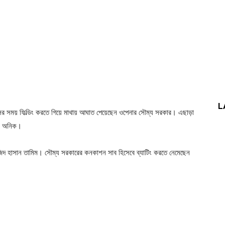
L
িংসের সময় ফিল্ডিং করতে গিয়ে মাথায় আঘাত পেয়েছেন ওপেনার সৌম্য সরকার। এছাড়া
লি অনিক।
িদ হাসান তামিম। সৌম্য সরকারের কনকাশন সাব হিসেবে ব্যাটিং করতে নেমেছেন