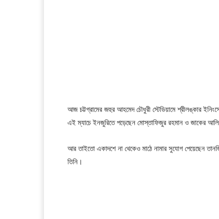
আজ চট্টগ্রামের জহুর আহমেদ চৌধুরী স্টেডিয়ামে শ্রীলঙ্কার ইন
এই ম্যাচে ইনজুরিতে পড়েছেন মোস্তাফিজুর রহমান ও জাকের আ
আর তাইতো একাদশে না থেকেও মাঠে নামার সুযোগ পেয়েছেন তানজ
তিনি।