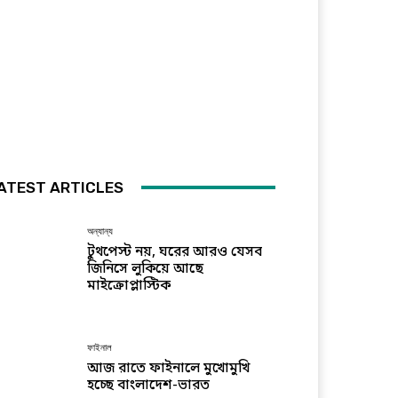
ATEST ARTICLES
অন্যান্য
টুথপেস্ট নয়, ঘরের আরও যেসব
জিনিসে লুকিয়ে আছে
মাইক্রোপ্লাস্টিক
ফাইনাল
আজ রাতে ফাইনালে মুখোমুখি
হচ্ছে বাংলাদেশ-ভারত