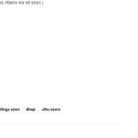
ে স্ট্রেচারে করে মাঠ ছাড়েন।
তাফিজুর রহমান
শ্রীলঙ্কা
সৌম্য সরকার