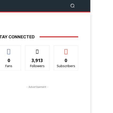
TAY CONNECTED
0
3,913
0
Fans
Followers
Subscribers
- Advertisement -