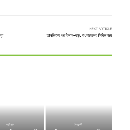
witter
Linkedin
NEXT ARTICLE
ম্য
তানজিদের পর রিশাদ-ঝড়, বাংলাদেশের সিরিজ জয়
ফাইনাল
ক্রিকেট