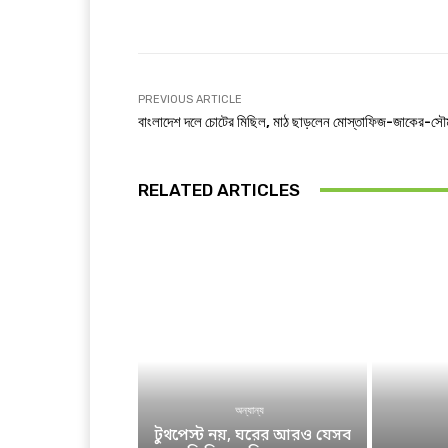
Facebook
T
Share
PREVIOUS ARTICLE
বাংলাদেশ দলে চোটের মিছিল, মাঠ ছাড়লেন মোস্তাফিজ-জাকের-সৌ
RELATED ARTICLES
অন্যান্য
টুথপেস্ট নয়, ঘরের আরও যেসব