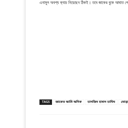
এনামুল অবশ্য ক্যাচ নিয়েছেন ঠিকই। তবে জাকের বুকে আঘাত পেয়
TAGS
জাকের আলি অনিক
তানজিদ হাসান তামিম
মোস্