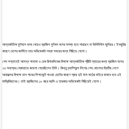
আন্তর্জাতিক ফুটবলে ডাক পেয়েও ব্রাজিল ফুটবল দলের সদস্য হতে পারছেন না ভিনিসিউস জুনিয়র। ইনজুরির
কারণে দেশের জার্সিতে তার অভিষেকটা লম্বা সময়ের জন্য পিছিয়ে গেলো।
গেল সপ্তাহেই আসন্ন পানামা ও চেক রিপাবলিকের বিপক্ষে আন্তর্জাতিক প্রীতি ম্যাচের জন্য ব্রাজিল দলের
২৩ সদস্যের স্কোয়াডে জায়গা পেয়েছিলেন তিনি। কিন্তু চ্যাম্পিয়ন্স লিগের শেষ ষোলোর দ্বিতীয় লেগে
আয়াক্সের বিপক্ষে ডান পায়ের লিগামেন্টে পাওয়া চোটের কারণে প্রায় দুই মাস মাঠের বাইরে থাকবে হবে এই
মাদ্রিদিয়ানের। তাই ব্রাজিলের ১৮ বছর বয়সি এ তারকার অভিষেকটা পিছিয়েই গেলো।