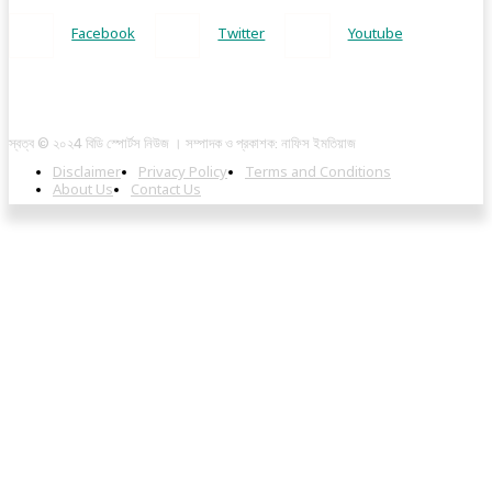
Facebook
Twitter
Youtube
স্বত্ব © ২০২4 বিডি স্পোর্টস নিউজ । সম্পাদক ও প্রকাশক: নাফিস ইমতিয়াজ
Disclaimer
Privacy Policy
Terms and Conditions
About Us
Contact Us