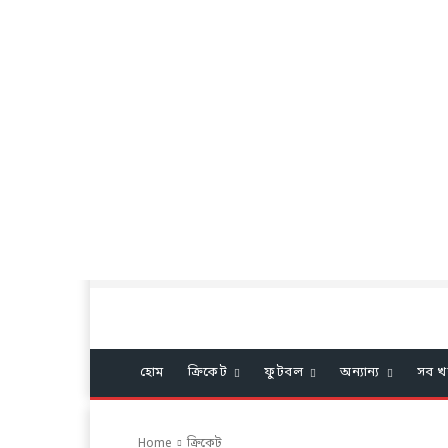
হোম
ক্রিকেট
ফুটবল
অন্যান্য
সব খ
Home
ক্রিকেট