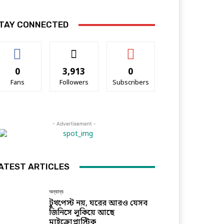
TAY CONNECTED
0
3,913
0
Fans
Followers
Subscribers
- Advertisement -
ATEST ARTICLES
অন্যান্য
টুথপেস্ট নয়, ঘরের আরও যেসব
জিনিসে লুকিয়ে আছে
মাইক্রোপ্লাস্টিক