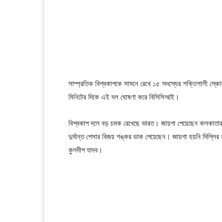
সাম্প্রতিক বিশ্বকাপকে সামনে রেখে ১৫ সদস্যের শক্তিশালী স্
মিনিটের দিকে এই দল ঘোষণা করে বিসিসিআই।
বিশ্বকাপ দলে বড় চমক রেখেছে ভারত। জায়গা পেয়েছেন কলকাতার
দুর্দান্ত পেসার বিজয় শঙ্কর ডাক পেয়েছেন। জায়গা হয়নি দিল্লির 
কুলদীপ যাদব।