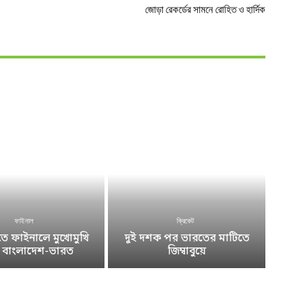
জোড়া রেকর্ডের সামনে রোহিত ও হার্দিক
ফাইনাল
ক্রিকেট
 ফাইনালে মুখোমুখি
দুই দশক পর ভারতের মাটিতে
ে বাংলাদেশ-ভারত
জিম্বাবুয়ে