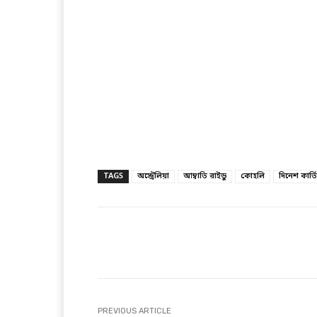
TAGS
অস্ট্রেলিয়া
আম্বাতি রাইডু
কোহলি
দিনেশ কার্ত
Facebook
T
Share
PREVIOUS ARTICLE