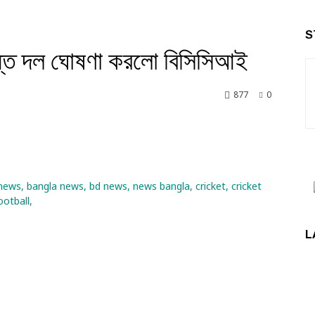
S
ান্ত দল ঘোষণা করলো বিসিসিআই
877
0
nkedin
L