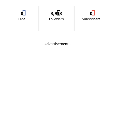
0
3,913
0
Fans
Followers
Subscribers
- Advertisement -