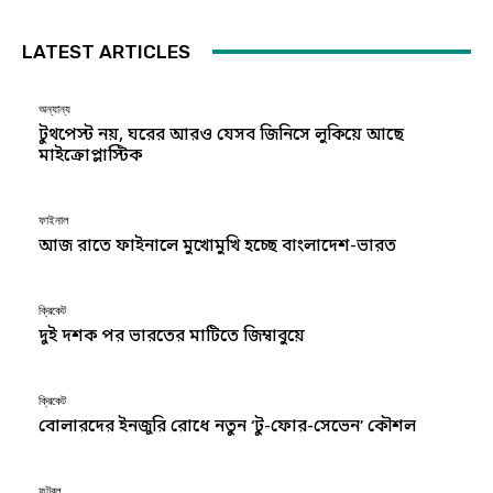
LATEST ARTICLES
অন্যান্য
টুথপেস্ট নয়, ঘরের আরও যেসব জিনিসে লুকিয়ে আছে
মাইক্রোপ্লাস্টিক
ফাইনাল
আজ রাতে ফাইনালে মুখোমুখি হচ্ছে বাংলাদেশ-ভারত
ক্রিকেট
দুই দশক পর ভারতের মাটিতে জিম্বাবুয়ে
ক্রিকেট
বোলারদের ইনজুরি রোধে নতুন ‘টু-ফোর-সেভেন’ কৌশল
ফুটবল