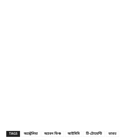
TAGS
অস্ট্রেলিয়া
অ্যারন ফিঞ্চ
আইসিসি
টি-টোয়েন্টি
ভারত