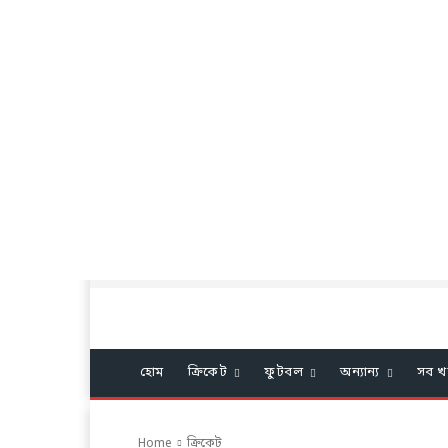
হোম
ক্রিকেট
ফুটবল
অন্যান্য
সব খ
Home
ক্রিকেট