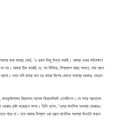
 আনার কথা ভাবছে বোর্ড, ‘এ রকম কিছু চিন্তা করছি। আমরা ওদের পর্যবেক্ষণে
ে, তা নয়। আমরা ঠিক করেছি যে, সব মিলিয়ে, বিশ্বকাপ আছে সামনে, তার আগে
 ভালো। তখন যদি কারো মনে হয় কারো বিশেষ কোনো সাহায্য দরকার, তাহলে
, মাহমুদউল্লাহ রিয়াদসহ অনেক ক্রিকেটারই এসেছিলন। সে সময় প্রত্যেক
থা বোঝার চেষ্টা করেছেন পাপন। তিনি বলেন, ‘ওদের মানসিক অবস্থা বোঝারও
ে পারে না। তবে আমার বিশ্বাস ওরা দ্রুত মানসিক অবস্থা উন্নতি করতে