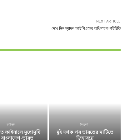
NEXT ARTICLE
দেখে নিন দ্বাদশ আইপিএলের অধিনায়ক পরিচিতি
ফাইনাল
ক্রিকেট
 ফাইনালে মুখোমুখি
দুই দশক পর ভারতের মাটিতে
ে বাংলাদেশ-ভারত
জিম্বাবুয়ে