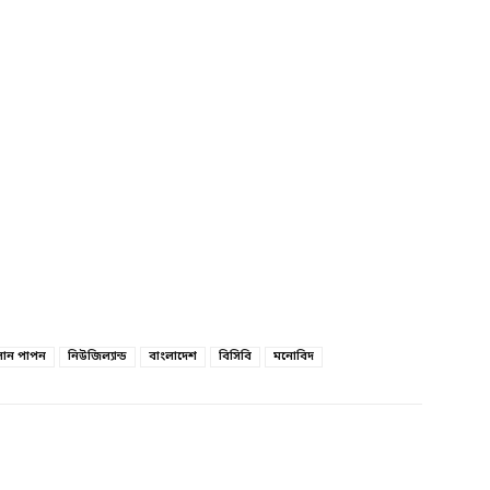
সান পাপন
নিউজিল্যান্ড
বাংলাদেশ
বিসিবি
মনোবিদ
witter
Linkedin