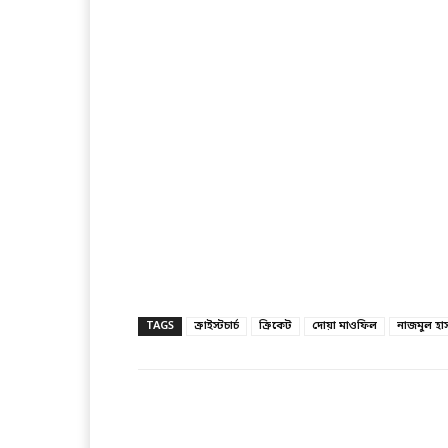
TAGS
ক্রাইস্টচার্চ
ক্রিকেট
দোয়া মাওফিল
নাজমুল হা
Facebook
T
Share