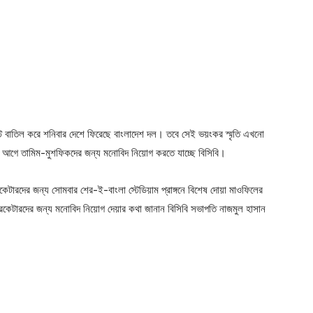
টেস্ট বাতিল করে শনিবার দেশে ফিরেছে বাংলাদেশ দল। তবে সেই ভয়ংকর স্মৃতি এখনো
র আগে তামিম-মুশফিকদের জন্য মনোবিদ নিয়োগ করতে যাচ্ছে বিসিবি।
ক্রিকেটারদের জন্য সোমবার শের-ই-বাংলা স্টেডিয়াম প্রাঙ্গনে বিশেষ দোয়া মাওফিলের
কেটারদের জন্য মনোবিদ নিয়োগ দেয়ার কথা জানান বিসিবি সভাপতি নাজমুল হাসান