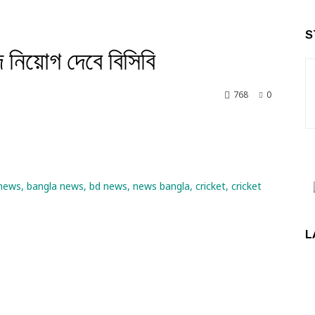
S
 নিয়োগ দেবে বিসিবি
768
0
nkedin
L