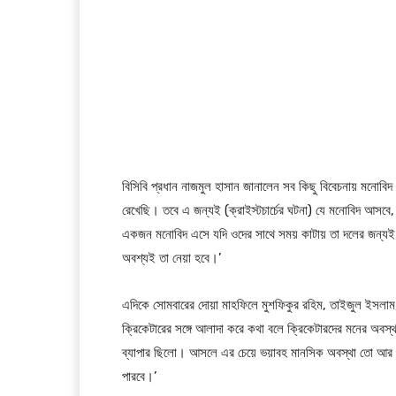
বিসিবি প্রধান নাজমুল হাসান জানালেন সব কিছু বিবেচনায় মনোবিদ
রেখেছি। তবে এ জন্যই (ক্রাইস্টচার্চের ঘটনা) যে মনোবিদ আসব
একজন মনোবিদ এসে যদি ওদের সাথে সময় কাটায় তা দলের জন্যই
অবশ্যই তা নেয়া হবে।’
এদিকে সোমবারের দোয়া মাহফিলে মুশফিকুর রহিম, তাইজুল ইসলাম
ক্রিকেটারের সঙ্গে আলাদা করে কথা বলে ক্রিকেটারদের মনের অবস্
ব্যাপার ছিলো। আসলে এর চেয়ে ভয়াবহ মানসিক অবস্থা তো আর হত
পারবে।’