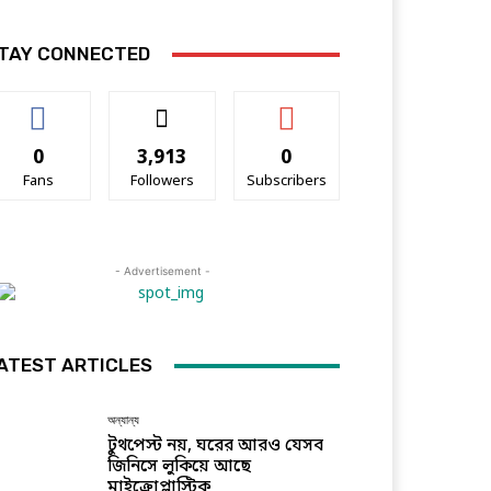
TAY CONNECTED
0
3,913
0
Fans
Followers
Subscribers
- Advertisement -
ATEST ARTICLES
অন্যান্য
টুথপেস্ট নয়, ঘরের আরও যেসব
জিনিসে লুকিয়ে আছে
মাইক্রোপ্লাস্টিক