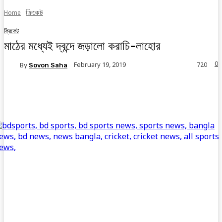
Home
ক্রিকেট
ক্রিকেট
মাঠের মধ্যেই দ্বন্দে জড়ালো করাচি-লাহোর
0
February 19, 2019
By
Sovon Saha
720
Facebook
Twitter
Linkedin