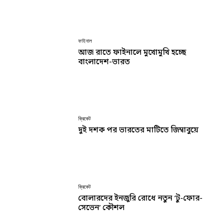
ফাইনাল
আজ রাতে ফাইনালে মুখোমুখি হচ্ছে
বাংলাদেশ-ভারত
ক্রিকেট
দুই দশক পর ভারতের মাটিতে জিম্বাবুয়ে
ক্রিকেট
বোলারদের ইনজুরি রোধে নতুন ‘টু-ফোর-
সেভেন’ কৌশল