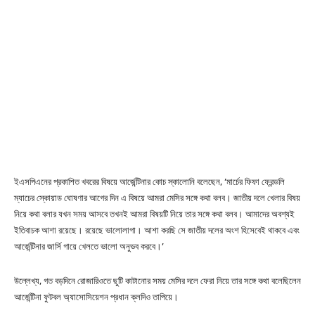
ইএসপিএনের প্রকাশিত খবরের বিষয়ে আর্জেন্টিনার কোচ স্কালোনি বলেছেন, ‘মার্চের ফিফা ফ্রেন্ডলি
ম্যাচের স্কোয়াড ঘোষণার আগের দিন এ বিষয়ে আমরা মেসির সঙ্গে কথা বলব। জাতীয় দলে খেলার বিষয়
নিয়ে কথা বলার যখন সময় আসবে তখনই আমরা বিষয়টি নিয়ে তার সঙ্গে কথা বলব। আমাদের অবশ্যই
ইতিবাচক আশা রয়েছে। রয়েছে ভালোলাগা। আশা করছি সে জাতীয় দলের অংশ হিসেবেই থাকবে এবং
আর্জেন্টিনার জার্সি গায়ে খেলতে ভালো অনুভব করবে।’
উল্লেখ্য, গত বড়দিনে রোজারিওতে ছুটি কাটানোর সময় মেসির দলে ফেরা নিয়ে তার সঙ্গে কথা বলেছিলেন
আর্জেন্টিনা ফুটবল অ্যাসোসিয়েশন প্রধান ক্লদিও তাপিয়ে।