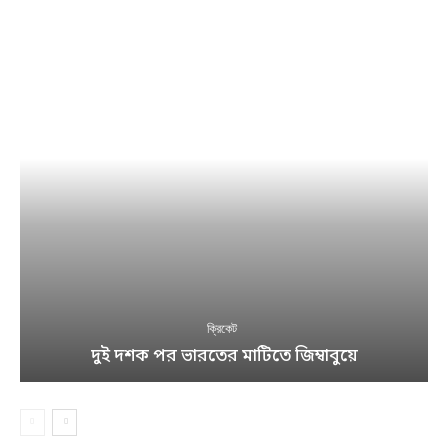
ক্রিকেট
দুই দশক পর ভারতের মাটিতে জিম্বাবুয়ে