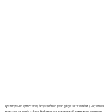
জুনে সাম্বার দেশ ব্রাজিলে বসছে বিশ্বের প্রাচীনতম ফুটবল টুর্নামেন্ট কোপা আমেরিকা। এই আসরকে
সামনে রেখে এর মধ্যেই ১২টি দলে তিনটি গ্রুপে ভাগ করে ম্যাচের সূচি প্রকাশ করেছে আয়োজকরা।