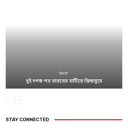
ক্রিকেট
দুই দশক পর ভারতের মাটিতে জিম্বাবুয়ে
STAY CONNECTED