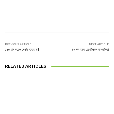
Facebook
Twitter
Linkedin
PREVIOUS ARTICLE
NEXT ARTICLE
১১৫ রান করেও সেঞ্চুরি হাতছাড়া!
৪৮ বল হাতে রেখে জিতল মাশরাফিরা
RELATED ARTICLES