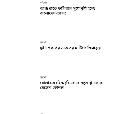
ফাইনাল
আজ রাতে ফাইনালে মুখোমুখি হচ্ছে
বাংলাদেশ-ভারত
ক্রিকেট
দুই দশক পর ভারতের মাটিতে জিম্বাবুয়ে
ক্রিকেট
বোলারদের ইনজুরি রোধে নতুন ‘টু-ফোর-
সেভেন’ কৌশল