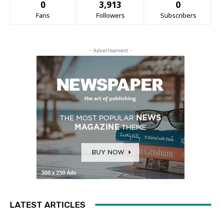
0
3,913
0
Fans
Followers
Subscribers
- Advertisement -
LATEST ARTICLES