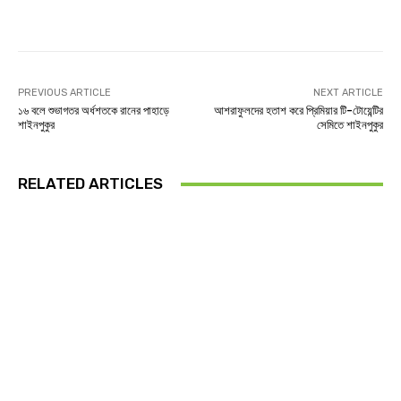
Facebook
Twitter
Linkedin
PREVIOUS ARTICLE
NEXT ARTICLE
১৬ বলে শুভাগতর অর্ধশতকে রানের পাহাড়ে
আশরাফুলদের হতাশ করে প্রিমিয়ার টি-টোয়েন্টির
শাইনপুকুর
সেমিতে শাইনপুকুর
RELATED ARTICLES