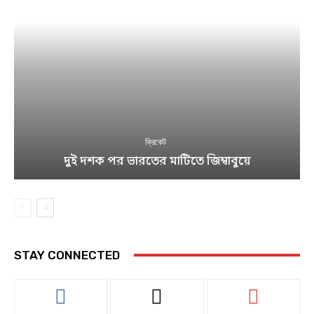
ক্রিকেট
দুই দশক পর ভারতের মাটিতে জিম্বাবুয়ে
STAY CONNECTED