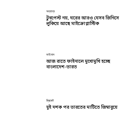
অন্যান্য
টুথপেস্ট নয়, ঘরের আরও যেসব জিনিসে
লুকিয়ে আছে মাইক্রোপ্লাস্টিক
ফাইনাল
আজ রাতে ফাইনালে মুখোমুখি হচ্ছে
বাংলাদেশ-ভারত
ক্রিকেট
দুই দশক পর ভারতের মাটিতে জিম্বাবুয়ে