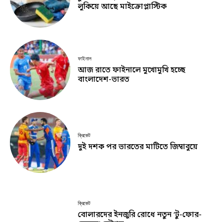
লুকিয়ে আছে মাইক্রোপ্লাস্টিক
ফাইনাল
আজ রাতে ফাইনালে মুখোমুখি হচ্ছে
বাংলাদেশ-ভারত
ক্রিকেট
দুই দশক পর ভারতের মাটিতে জিম্বাবুয়ে
ক্রিকেট
বোলারদের ইনজুরি রোধে নতুন ‘টু-ফোর-