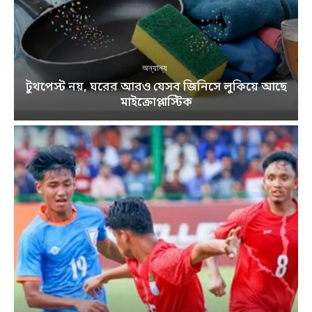
অন্যান্য
টুথপেস্ট নয়, ঘরের আরও যেসব জিনিসে লুকিয়ে আছে
মাইক্রোপ্লাস্টিক