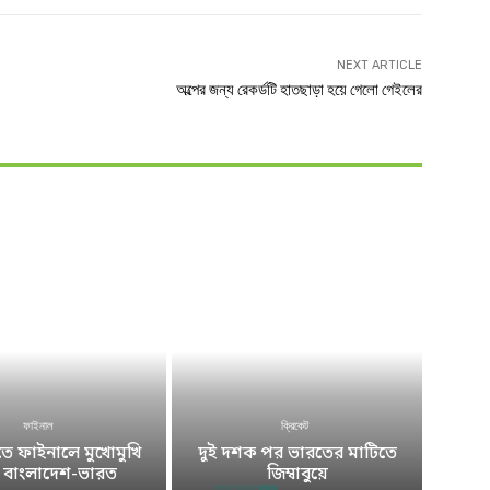
NEXT ARTICLE
অল্পের জন্য রেকর্ডটি হাতছাড়া হয়ে গেলো গেইলের
ফাইনাল
ক্রিকেট
 ফাইনালে মুখোমুখি
দুই দশক পর ভারতের মাটিতে
ে বাংলাদেশ-ভারত
জিম্বাবুয়ে