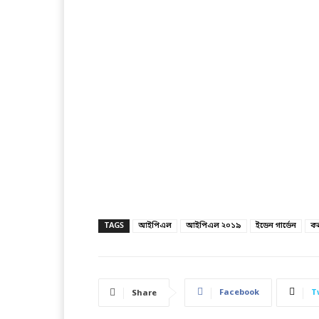
TAGS
আইপিএল
আইপিএল ২০১৯
ইডেন গার্ডেন
কল
Facebook
T
Share