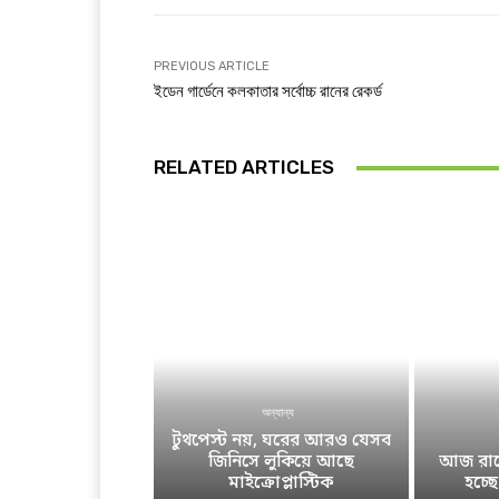
PREVIOUS ARTICLE
ইডেন গার্ডেনে কলকাতার সর্বোচ্চ রানের রেকর্ড
RELATED ARTICLES
অন্যান্য
টুথপেস্ট নয়, ঘরের আরও যেসব
জিনিসে লুকিয়ে আছে
আজ রাতে
মাইক্রোপ্লাস্টিক
হচ্ছ