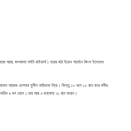
ে মেজাজে আছে কলকাতা নাইট রাইডার্স। ঘরের মাঠ ইডেন গার্ডেনে কিংস ইলেভেন
ে নামেন আরেক ওপেনার সুনীল নারিনকে নিয়ে। কিন্তু ১০ বলে ১০ রান করে দলীয়
নারিন ৯ বল খেলে ১ চার আর ৩ ছক্কায় ২১ রান করেন।