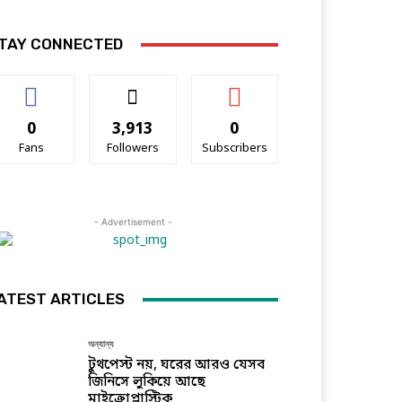
TAY CONNECTED
0
3,913
0
Fans
Followers
Subscribers
- Advertisement -
ATEST ARTICLES
অন্যান্য
টুথপেস্ট নয়, ঘরের আরও যেসব
জিনিসে লুকিয়ে আছে
মাইক্রোপ্লাস্টিক