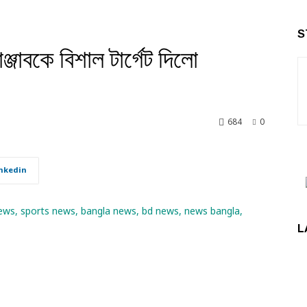
S
্জাবকে বিশাল টার্গেট দিলো
684
0
nkedin
L