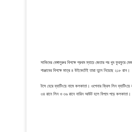
সাকিবের বেঙ্গালুরুর বিপক্ষে প্রথম ম্যাচে জেতার পর খুব ফুরফুর
পাঞ্জাবের বিপক্ষে মাত্র ৪ উইকেটেই তারা তুলে নিয়েছে ২১৮ রান।
টসে হেরে ব্যাটিংয়ে নামে কলকাতা। ওপেনার ক্রিস লিন ব্যাটিংয়
৩৪ রানে লিন ও ৩৬ রানে নারিন আউট হলে বিপদে পড়ে কলকাতা। 