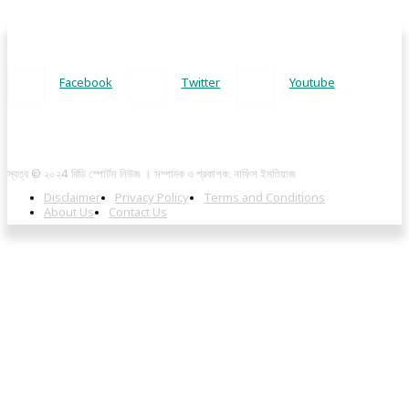
Facebook
Twitter
Youtube
স্বত্ব © ২০২4 বিডি স্পোর্টস নিউজ । সম্পাদক ও প্রকাশক: নাফিস ইমতিয়াজ
Disclaimer
Privacy Policy
Terms and Conditions
About Us
Contact Us