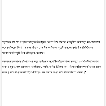
পর্তুগালের হয়ে গত সপ্তাহে আন্তর্জাতিক ম্যাচ খেলতে গিয়ে থাইয়ের ইনজুরিতে আক্রান্ত হন রোনালদো।
ফলে চ্যাম্পিয়ন্স লিগে আয়াক্সের বিপক্ষে কোয়ার্টার ফাইনালে জুভেন্টাস দলের সুপারস্টার ক্রিস্টিয়ানো
রোনালদোর ইনজুরি নিয়ে দুশ্চিন্তায় ফেলেছে।
মঙ্গলবার রাতে সার্বিয়ার বিপক্ষে ৩৪ বছর বয়সী রোনালদো ইনজুরিতে আক্রান্ত হয়ে ৩১ মিনিটে মাঠ ত্যাগ
করেন। ম্যাচ শেষে রোনালদো বলেছিলেন, ‘আমি মোটেই চিন্তিত নই। নিজের শরীর সম্পর্কে আমার ধারনা
আছে। আমি বিশ্বাস করি দুই সপ্তাহেরও কম সময়ের মধ্যে আমি ফিরে আসতে পারবো।’