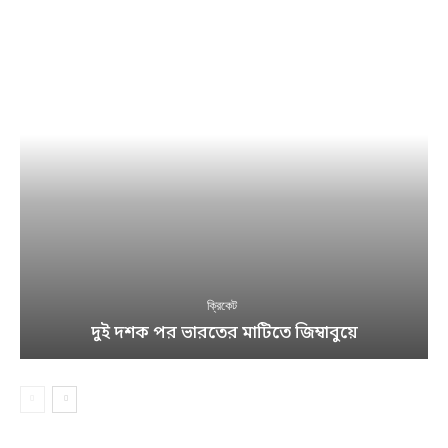
ক্রিকেট
দুই দশক পর ভারতের মাটিতে জিম্বাবুয়ে