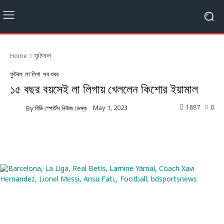
Home
ফুটবল
ফুটবল
লা লিগা
সব খবর
১৫ বছর বয়সেই লা লিগায় খেললেন কিশোর ইয়ামাল
1887
0
May 1, 2023
By
বিডি স্পোর্টস নিউজ ডেস্ক
Facebook
Twitter
Linkedin