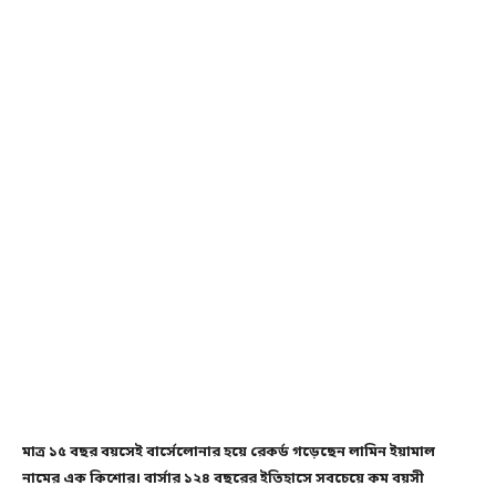
মাত্র ১‌৫ বছর বয়সেই বার্সেলোনার হয়ে রেকর্ড গড়েছেন লামিন ইয়ামাল
নামের এক কিশোর। বার্সার ১২৪ বছরের ইতিহাসে সবচেয়ে কম বয়সী