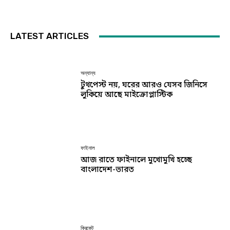
LATEST ARTICLES
অন্যান্য
টুথপেস্ট নয়, ঘরের আরও যেসব জিনিসে
লুকিয়ে আছে মাইক্রোপ্লাস্টিক
ফাইনাল
আজ রাতে ফাইনালে মুখোমুখি হচ্ছে
বাংলাদেশ-ভারত
ক্রিকেট