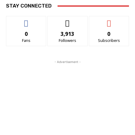
STAY CONNECTED
0
3,913
0
Fans
Followers
Subscribers
- Advertisement -