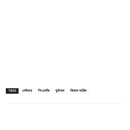
TAGS
নেইমার
পিএসজি
ফুটবল
রিয়াল মাদ্রিদ
Facebook
Twitter
Linkedin