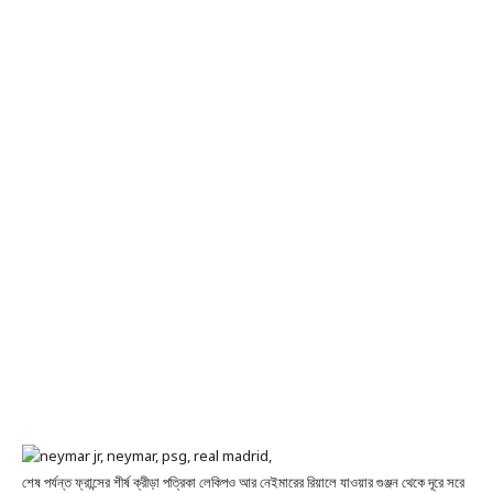
শেষ পর্যন্ত ফ্রান্সের শীর্ষ ক্রীড়া পত্রিকা লেকিপও আর নেইমারের রিয়ালে যাওয়ার গুঞ্জন থেকে দূরে সরে