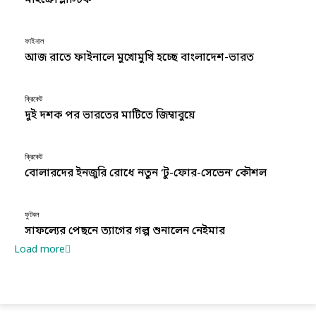
ফাইনাল
আজ রাতে ফাইনালে মুখোমুখি হচ্ছে বাংলাদেশ-ভারত
ক্রিকেট
দুই দশক পর ভারতের মাটিতে জিম্বাবুয়ে
ক্রিকেট
বোলারদের ইনজুরি রোধে নতুন ‘টু-ফোর-সেভেন’ কৌশল
ফুটবল
সাফল্যের পেছনে ত্যাগের গল্প শুনালেন নেইমার
Load more