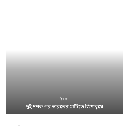
ক্রিকেট
দুই দশক পর ভারতের মাটিতে জিম্বাবুয়ে