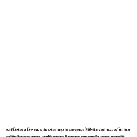
আইরিশদের বিপক্ষে ম্যাচ শেষে সংবাদ সম্মেলনে টাইগার ওয়ানডে অধিনায়ক