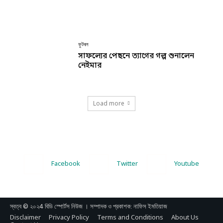
ফুটবল
সাফল্যের পেছনে ত্যাগের গল্প শুনালেন
নেইমার
Load more
Facebook
Twitter
Youtube
স্বত্ব © ২০২4 বিডি স্পোর্টস নিউজ । সম্পাদক ও প্রকাশক: নাফিস ইমতিয়াজ
Disclaimer
Privacy Policy
Terms and Conditions
About Us