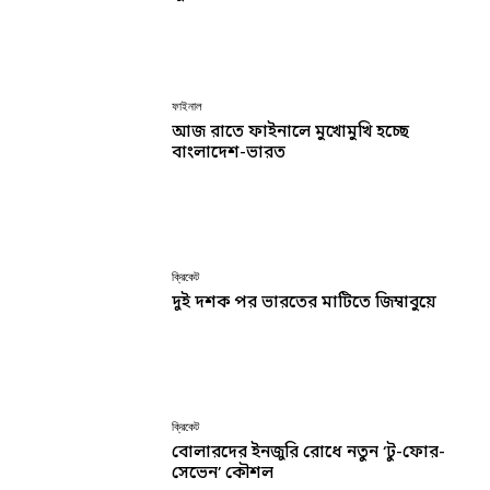
ফাইনাল
আজ রাতে ফাইনালে মুখোমুখি হচ্ছে
বাংলাদেশ-ভারত
ক্রিকেট
দুই দশক পর ভারতের মাটিতে জিম্বাবুয়ে
ক্রিকেট
বোলারদের ইনজুরি রোধে নতুন ‘টু-ফোর-
সেভেন’ কৌশল