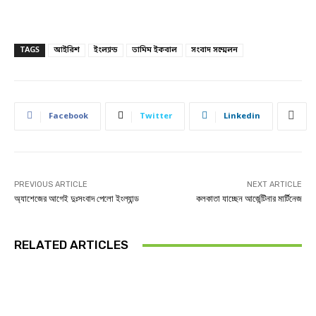
TAGS
আইরিশ
ইংল্যান্ড
তামিম ইকবাল
সংবাদ সম্মেলন
Facebook
Twitter
Linkedin
PREVIOUS ARTICLE
NEXT ARTICLE
অ্যাশেজের আগেই দুঃসংবাদ পেলো ইংল্যান্ড
কলকাতা যাচ্ছেন আর্জেন্টিনার মার্টিনেজ
RELATED ARTICLES