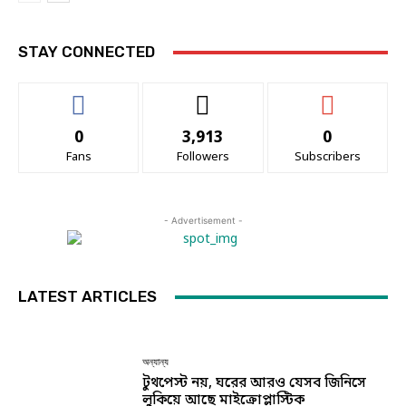
STAY CONNECTED
0
3,913
0
Fans
Followers
Subscribers
- Advertisement -
LATEST ARTICLES
অন্যান্য
টুথপেস্ট নয়, ঘরের আরও যেসব জিনিসে
লুকিয়ে আছে মাইক্রোপ্লাস্টিক