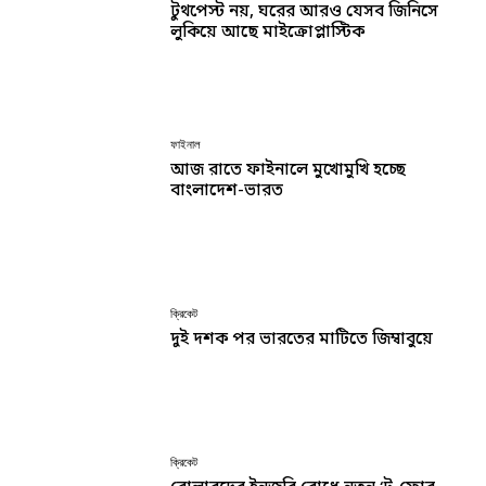
টুথপেস্ট নয়, ঘরের আরও যেসব জিনিসে
লুকিয়ে আছে মাইক্রোপ্লাস্টিক
ফাইনাল
আজ রাতে ফাইনালে মুখোমুখি হচ্ছে
বাংলাদেশ-ভারত
ক্রিকেট
দুই দশক পর ভারতের মাটিতে জিম্বাবুয়ে
ক্রিকেট