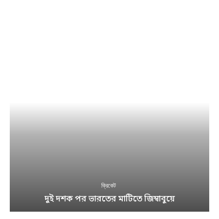
ক্রিকেট
দুই দশক পর ভারতের মাটিতে জিম্বাবুয়ে