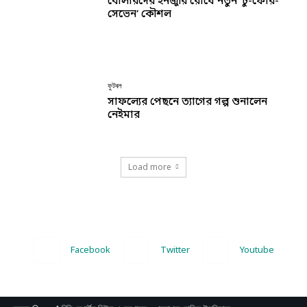
বোলারদের ইনজুরি রোধে নতুন ‘টু-ফোর-
সেভেন’ কৌশল
ফুটবল
সাফল্যের পেছনে ত্যাগের গল্প শুনালেন
নেইমার
Load more
Facebook
Twitter
Youtube