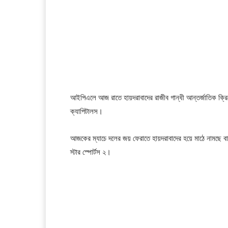
আইপিএলে আজ রাতে হায়দরাবাদের রাজীব গান্ধী আন্তর্জাতিক ক্রিকেট
ক্যাপিটালস।
আজকের ম্যাচে দলের জয় ফেরাতে হায়দরাবাদের হয়ে মাঠে নামছে বা
স্টার স্পোর্টস ২।