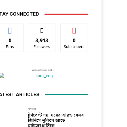
TAY CONNECTED
0
3,913
0
Fans
Followers
Subscribers
- Advertisement -
ATEST ARTICLES
অন্যান্য
টুথপেস্ট নয়, ঘরের আরও যেসব
জিনিসে লুকিয়ে আছে
মাইক্রোপ্লাস্টিক