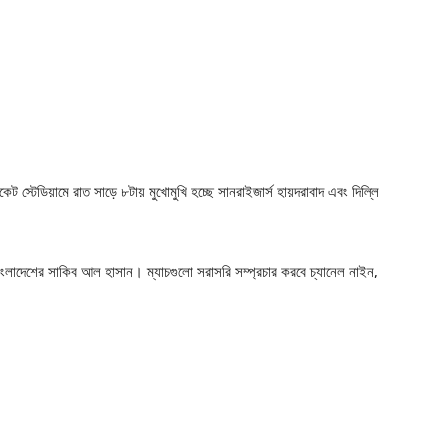
 স্টেডিয়ামে রাত সাড়ে ৮টায় মুখোমুখি হচ্ছে সানরাইজার্স হায়দরাবাদ এবং দিল্লি
ংলাদেশের সাকিব আল হাসান। ম্যাচগুলো সরাসরি সম্প্রচার করবে চ্যানেল নাইন,