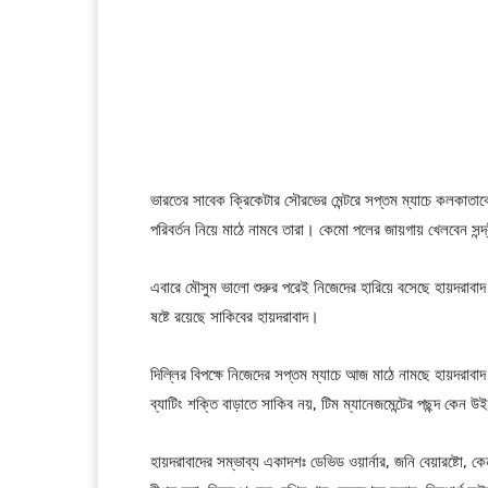
ভারতের সাবেক ক্রিকেটার সৌরভের মেন্টরে সপ্তম ম্যাচে কলকাতাক
পরিবর্তন নিয়ে মাঠে নামবে তারা। কেমো পলের জায়গায় খেলবেন সন্দ
এবারে মৌসুম ভালো শুরুর পরেই নিজেদের হারিয়ে বসেছে হায়দরাবাদ।
ষষ্টে রয়েছে সাকিবের হায়দরাবাদ।
দিল্লির বিপক্ষে নিজেদের সপ্তম ম্যাচে আজ মাঠে নামছে হায়দরা
ব্যাটিং শক্তি বাড়াতে সাকিব নয়, টিম ম্যানেজমেন্টের পছন্দ কেন 
হায়দরাবাদের সম্ভাব্য একাদশঃ ডেভিড ওয়ার্নার, জনি বেয়ারষ্টো,