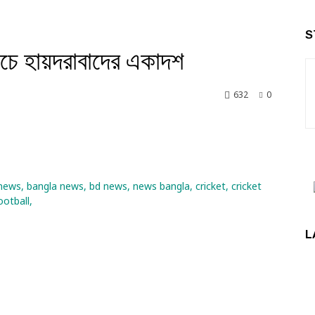
S
চে হায়দরাবাদের একাদশ
632
0
nkedin
L