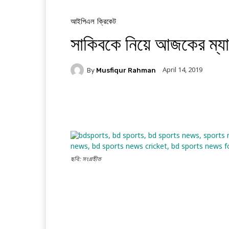
আইপিএল
ক্রিকেট
সাকিবকে নিয়ে আজকের ম্যা
April 14, 2019
By
Musfiqur Rahman
Facebook
Twitter
Li
ছবি: সংগ্রহীত