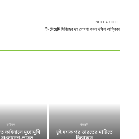
NEXT ARTICLE
টি-টোয়েন্টি সিরিজের দল ঘোষণা করল দক্ষিণ আফ্রিকা
ফাইনাল
ক্রিকেট
 ফাইনালে মুখোমুখি
দুই দশক পর ভারতের মাটিতে
ে বাংলাদেশ-ভারত
জিম্বাবুয়ে