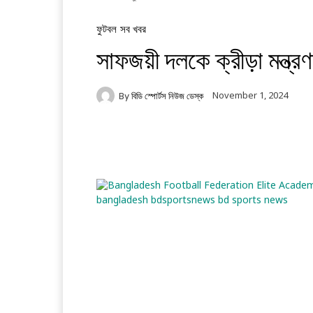
ফুটবল
সব খবর
সাফজয়ী দলকে ক্রীড়া মন্ত্র
November 1, 2024
By
বিডি স্পোর্টস নিউজ ডেস্ক
Facebook
Twitter
Li