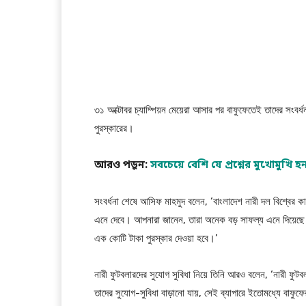
৩১ অক্টোবর চ্যাম্পিয়ন মেয়েরা আসার পর বাফুফেতেই তাদের সংবর্
পুরস্কারের।
আরও পড়ুন:
সবচেয়ে বেশি যে প্রশ্নের মুখোমুখি হ
সংবর্ধনা শেষে আসিফ মাহমুদ বলেন, ‘বাংলাদেশ নারী দল বিশ্বে
এনে দেবে। আপনারা জানেন, তারা অনেক বড় সাফল্য এনে দিয়েছে। 
এক কোটি টাকা পুরস্কার দেওয়া হবে।’
নারী ফুটবলারদের সুযোগ সুবিধা নিয়ে তিনি আরও বলেন, ‘নারী ফ
তাদের সুযোগ-সুবিধা বাড়ানো যায়, সেই ব্যাপারে ইতোমধ্যে বাফুফ