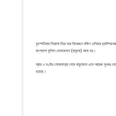
বৃহস্পতিবার শিরোপা নিয়ে ঘরে ফিরেছেন দক্ষিণ এশিয়ার চ্যাম্পি
বাংলাদেশ ফুটবল ফেডারেশনে (বাফুফে) আনা হয়।
প্রায় ৩ ঘণ্টার শোভাযাত্রা শেষে বাফুফেতে এসে আরেক সুখবর পেয়
হয়েছে।