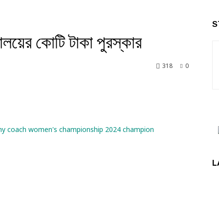
S
ণালয়ের কোটি টাকা পুরস্কার
318
0
nkedin
L