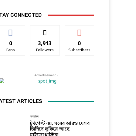
TAY CONNECTED
0
3,913
0
Fans
Followers
Subscribers
- Advertisement -
ATEST ARTICLES
অন্যান্য
টুথপেস্ট নয়, ঘরের আরও যেসব
জিনিসে লুকিয়ে আছে
মাইক্রোপ্লাস্টিক