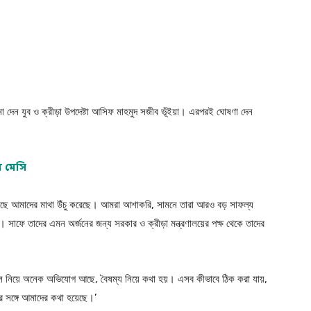
ধনা দেন যুব ও ক্রীড়া উপদেষ্টা আসিফ মাহমুদ সজীব ভূঁইয়া। এরপরই ঘোষণা দেন
ন মেসি
র কাছে আমাদের মাথা উঁচু করেছে। আমরা আশাকরি, সামনে তারা আরও বড় সাফল্য
সাফে তাদের এমন অর্জনের জন্য সরকার ও ক্রীড়া মন্ত্রণালয়ের পক্ষ থেকে তাদের
ুটবল নিয়ে অনেক অভিযোগ আছে, বৈষম্য নিয়ে কথা হয়। এসব কীভাবে ঠিক করা যায়,
ের সঙ্গে আমাদের কথা হয়েছে।’