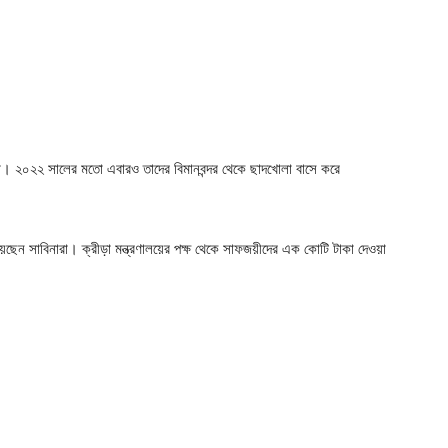
য়নরা। ২০২২ সালের মতো এবারও তাদের বিমানবন্দর থেকে ছাদখোলা বাসে করে
েছেন সাবিনারা। ক্রীড়া মন্ত্রণালয়ের পক্ষ থেকে সাফজয়ীদের এক কোটি টাকা দেওয়া