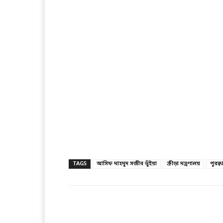
TAGS
আসিফ মাহমুদ সজীব ভূঁইয়া
ক্রীড়া মন্ত্রণালয়
পুরস্ক
Facebook
T
Share