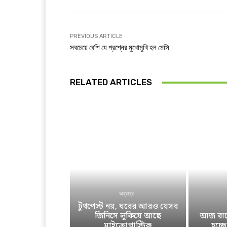
PREVIOUS ARTICLE
সবচেয়ে বেশি যে প্রশ্নের মুখোমুখি হন মেসি
RELATED ARTICLES
অন্যান্য
টুথপেস্ট নয়, ঘরের আরও যেসব
জিনিসে লুকিয়ে আছে
আজ রাতে
মাইক্রোপ্লাস্টিক
হচ্ছ