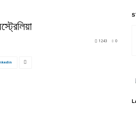
S
স্ট্রেলিয়া
1243
0
nkedin
L