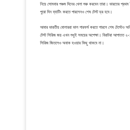
নিয়ে সোমবার পঞ্চম দিনের খেলা শুরু করবেন তারা। ভারতের প্রথ
পুরো দিন ব্যাটিং করতে পারলেনও শেষ টেস্ট ড্র হবে।
আবার ভারতীয় বোলাররা ভাল পারফর্ম করতে পারলে শেষ টেস্টেও অজ
টেস্ট সিরিজ জয় এখন শুধুই সময়ের অপেক্ষা। বিরাটরা আপাতত ২-
সিরিজ জিতলেও অবাক হওয়ার কিছু থাকবে না।