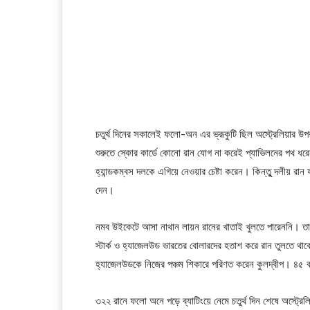
চতুর্থ দিনের সকালেই ফলো-অন এর ভ্রূকুটি ছিল অস্ট্রেলিয়ার উপ
শুরুতে স্কোর কার্ডে কোনো রান যোগ না করেই প্যাভিলনের পথ ধরে
হ্যান্ডকম্বস দলকে এগিয়ে নেওয়ার চেষ্টা করেন। কিন্তুু দলীয় র
দেন।
নমব উইকেটে আসা নাথান লায়ন রানের খাতাই খুলতে পারেননি। তা
স্টার্ক ও হ্যাজেলউড ভারতের বোলারদের হতাশ করে রান তুলতে 
হ্যাজেলউডকে নিজের পঞ্চম শিকারে পরিণত করেন কুলদ্বীপ। ৪৫ 
৩২২ রানে ফলো অনে পড়ে ব্যাটিংয়ে নেমে চতুর্থ দিন শেষে অস্ট্রে