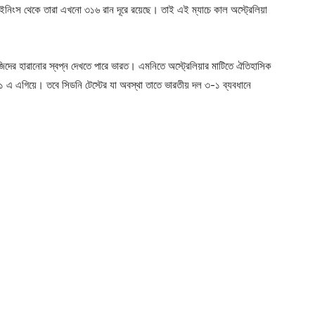
ম ইনিংস থেকে তারা এখনো ৩১৬ রান দূরে রয়েছে। তাই এই ম্যাচে কাল অস্ট্রেলিয়া
িদের হারানোর স্বপ্ন দেখতে পারে ভারত। এমনিতে অস্ট্রেলিয়ার মাটিতে ঐতিহাসিক
১ এ এগিয়ে। তবে সিডনি টেস্টের যা অবস্থা তাতে ভারতীয় দল ৩-১ ব্যবধানে