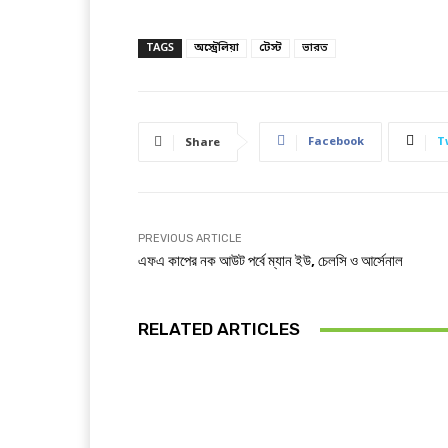
TAGS
অস্ট্রেলিয়া
টেস্ট
ভারত
Facebook
T
Share
PREVIOUS ARTICLE
এফএ কাপের নক আউট পর্বে ম্যান ইউ, চেলসি ও আর্সেনাল
RELATED ARTICLES