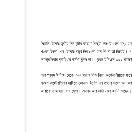
সিডনি টেস্টের তৃতীয় দিন বৃষ্টির কারণে কিছুটা আগেই খেলা বন্ধ হয়ে
শঙ্কা ছিলো শেষ টেস্টের চতুর্থ দিন খেলা হবে কি না তা নিয়েই। শে
অস্ট্রেলিয়ার ব্যাটিংয়ে দুর্দশা ঘুঁচল না। প্রথম ইনিংসে ৩০০ র
তবে প্রথম ইনিংস থেকে ৩২২ রানের লিড নিয়ে অস্ট্রেলিয়াকে ফ
প্রথম অস্ট্রেলিয়ার মাটিতে কোনও বিদেশি দল তাদের ফলো অন ক
আবারো বন্ধ হয়ে যায় খেলা। এরপর আর মাঠে নামা হয়নি তাদের।