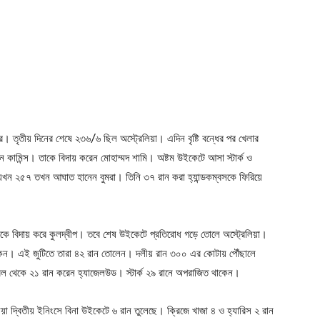
র। তৃতীয় দিনের শেষে ২৩৬/৬ ছিল অস্ট্রেলিয়া। এদিন বৃষ্টি বন্ধের পর খেলার
ন কামিন্স। তাকে বিদায় করেন মোহাম্মদ শামি। অষ্টম উইকেটে আসা স্টার্ক ও
ান যখন ২৫৭ তখন আঘাত হানেন বুমরা। তিনি ৩৭ রান করা হ্যান্ডকম্বসকে ফিরিয়ে
কে বিদায় করে কুলদ্বীপ। তবে শেষ উইকেটে প্রতিরোধ গড়ে তোলে অস্ট্রেলিয়া।
থাকেন। এই জুটিতে তারা ৪২ রান তোলেন। দলীয় রান ৩০০ এর কোটায় পৌঁছালে
বল থেকে ২১ রান করেন হ্যাজেলউড। স্টার্ক ২৯ রানে অপরাজিত থাকেন।
লিয়া দ্বিতীয় ইনিংসে বিনা উইকেটে ৬ রান তুলেছে। ক্রিজে খাজা ৪ ও হ্যারিস ২ রান