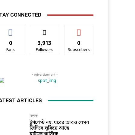
TAY CONNECTED
0
3,913
0
Fans
Followers
Subscribers
- Advertisement -
ATEST ARTICLES
অন্যান্য
টুথপেস্ট নয়, ঘরের আরও যেসব
জিনিসে লুকিয়ে আছে
মাইক্রোপ্লাস্টিক