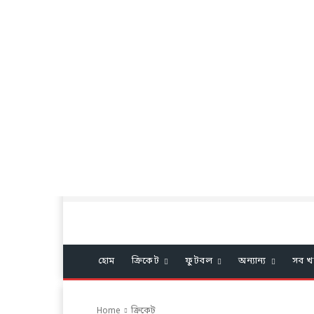
হোম
ক্রিকেট
ফুটবল
অন্যান্য
সব খ
Home
ক্রিকেট