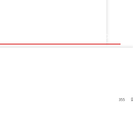
0
355