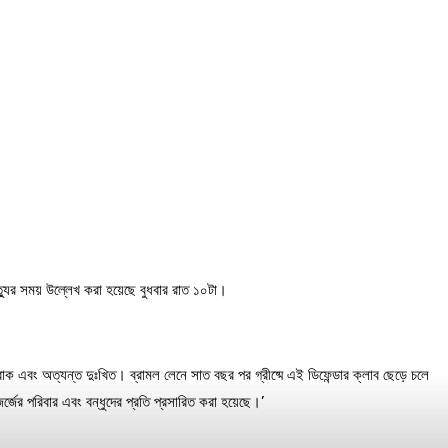
ত্যুর সময় উল্লেখ করা হয়েছে বুধবার রাত ১০টা।
াক এবং অত্যন্ত দুঃখিত। ব্রামল লেনে সাত বছর পর গ্রীষ্মে এই ডিফেন্ডার ক্লাব ছেড়ে চলে
জের পরিবার এবং বন্ধুদের প্রতি প্রসারিত করা হয়েছে।’