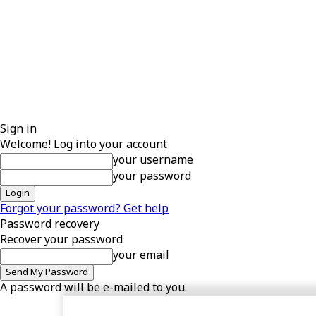
Sign in
Welcome! Log into your account
your username
your password
Forgot your password? Get help
Password recovery
Recover your password
your email
A password will be e-mailed to you.