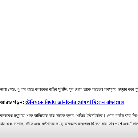
জানা গেছে, বুধবার রাতে বলডকের বাড়ির সুইমিং পুল থেকে তাকে অচেতন অবস্থায় উদ্ধার করে প
আরও পড়ুন:
টেনিসকে বিদায় জানানোর ঘোষণা দিলেন রাফায়েল
বলডকের মৃত্যুতে শোক জানিয়েছে তার সাবেক ক্লাব শেফিল্ড ইউনাইটেড। শোক বার্তায় তারা লিখেছে
যান এবং সমর্থক, স্টাফ এবং সতীর্থদের কাছে অত্যন্ত জনপ্রিয় ছিলেন যারা তার পাশে একটি লাল