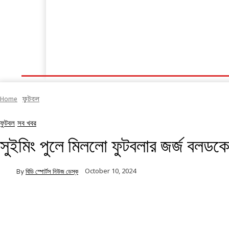
হোম
ক্রিকেট
ফুটবল
অন্যান্য
সব খবর
Home
ফুটবল
ফুটবল
সব খবর
সুইমিং পুলে মিললো ফুটবলার জর্জ বলডক
October 10, 2024
By
বিডি স্পোর্টস নিউজ ডেস্ক
Facebook
Twitter
Linkedin