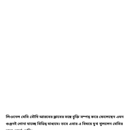
লিওনেল মেসি সৌদি আরবের ক্লাবের সঙ্গে চুক্তি সম্পন্ন করে ফেলেছেন এমন
গুঞ্জনই শোনা যাচ্ছে বিভিন্ন মাধ্যমে। তবে এবার এ বিষয়ে মুখ খুললেন মেসির