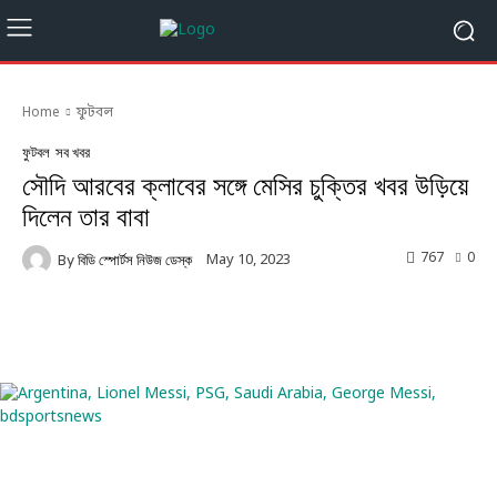
Home
ফুটবল
ফুটবল
সব খবর
সৌদি আরবের ক্লাবের সঙ্গে মেসির চুক্তির খবর উড়িয়ে
দিলেন তার বাবা
767
0
May 10, 2023
By
বিডি স্পোর্টস নিউজ ডেস্ক
Facebook
Twitter
Linkedin