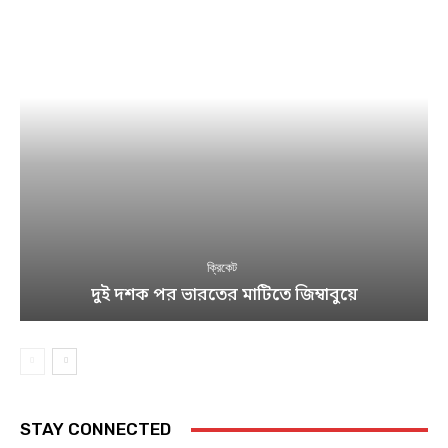
ক্রিকেট
দুই দশক পর ভারতের মাটিতে জিম্বাবুয়ে
STAY CONNECTED