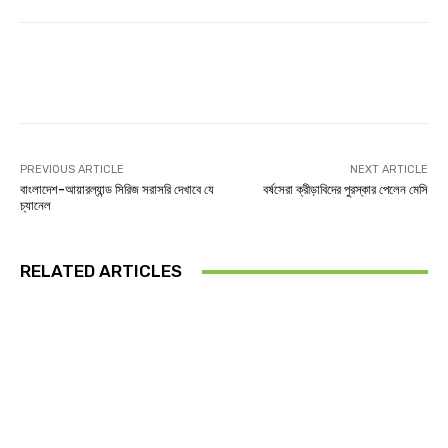
Facebook
Twitter
Linkedin
PREVIOUS ARTICLE
NEXT ARTICLE
বাংলাদেশ-আয়ারল্যান্ড সিরিজ সরাসরি দেখাবে যে
বর্ষসেরা ক্রীড়াবিদের পুরস্কার পেলেন মেসি
চ্যানেল
RELATED ARTICLES