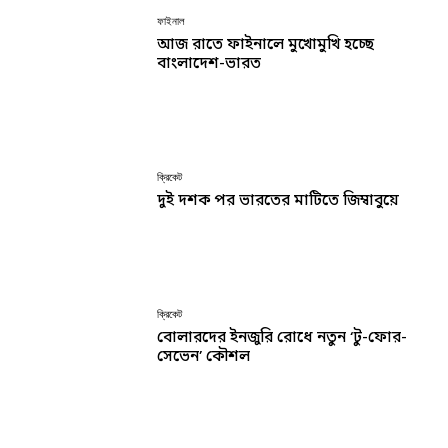
ফাইনাল
আজ রাতে ফাইনালে মুখোমুখি হচ্ছে
বাংলাদেশ-ভারত
ক্রিকেট
দুই দশক পর ভারতের মাটিতে জিম্বাবুয়ে
ক্রিকেট
বোলারদের ইনজুরি রোধে নতুন ‘টু-ফোর-
সেভেন’ কৌশল