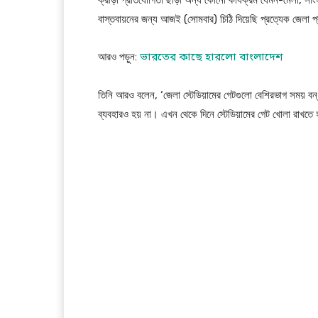
বাস্তবায়নের জন্য আজই (সোমবার) চিঠি দিয়েছি প্রত্যেক জেলা
আরও পড়ুন:
ভারতের
কাছে হারলো বাংলাদেশ
তিনি আরও বলেন, ‘জেলা স্টেডিয়ামের গেটগুলো বেশিরভাগ সময় বন
ব্যবহারও হয় না। এখন থেকে দিনে স্টেডিয়ামের গেট খোলা রাখতে 