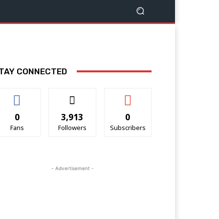
TAY CONNECTED
0
3,913
0
Fans
Followers
Subscribers
- Advertisement -