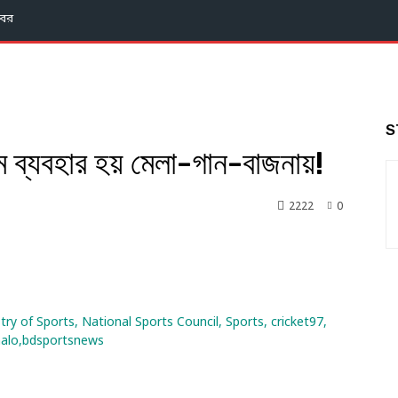
বর
S
়াম ব্যবহার হয় মেলা-গান-বাজনায়!
2222
0
nkedin