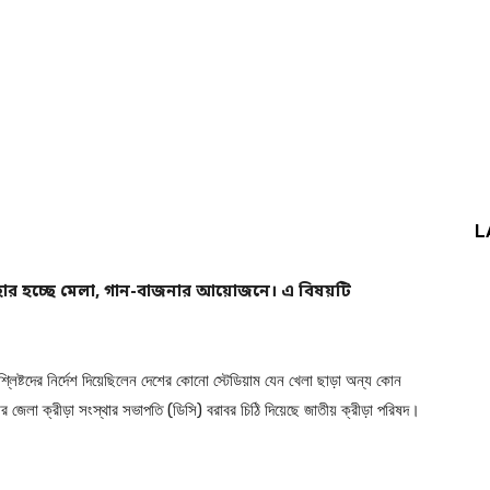
L
যবহার হচ্ছে মেলা, গান-বাজনার আয়োজনে। এ বিষয়টি
সংশ্লিষ্টদের নির্দেশ দিয়েছিলেন দেশের কোনো স্টেডিয়াম যেন খেলা ছাড়া অন্য কোন
ার জেলা ক্রীড়া সংস্থার সভাপতি (ডিসি) বরাবর চিঠি দিয়েছে জাতীয় ক্রীড়া পরিষদ।