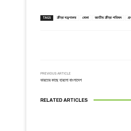
TAGS
ক্রীড়া মন্ত্রণালয়
খেলা
জাতীয় ক্রীড়া পরিষদ
প্র
Facebook
T
Share
PREVIOUS ARTICLE
ভারতের কাছে হারলো বাংলাদেশ
RELATED ARTICLES