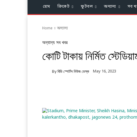
হোম
ক্রিকেট
ফুটবল
অন্যান্য
সব খ
Home
অন্যান্য
অন্যান্য
সব খবর
কোটি টাকায় নির্মিত স্টেডিয
May 16, 2023
By
বিডি স্পোর্টস নিউজ ডেস্ক
Facebook
Twitter
Li