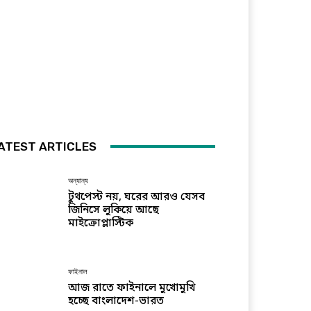
ATEST ARTICLES
অন্যান্য
টুথপেস্ট নয়, ঘরের আরও যেসব
জিনিসে লুকিয়ে আছে
মাইক্রোপ্লাস্টিক
ফাইনাল
আজ রাতে ফাইনালে মুখোমুখি
হচ্ছে বাংলাদেশ-ভারত