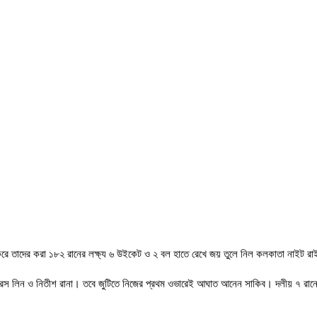
 করে তাদের করা ১৮২ রানের লক্ষ্য ৬ উইকেট ও ২ বল হাতে রেখে জয় তুলে নিল কলকাতা নাইট রাই
্রিস লিন ও নিতীশ রানা। তবে জুটিতে নিজের প্রথম ওভারেই আঘাত আনেন সাকিব। দলীয় ৭ রান