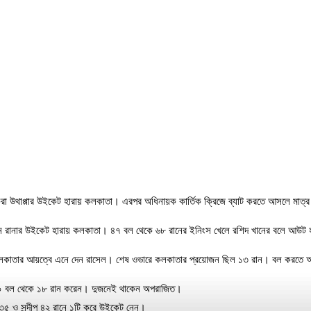
রা উথাপ্পার উইকেট হারায় কলকাতা। এরপর অধিনায়ক কার্তিক ক্রিজে ব্যাট করতে আসলে মাত্র ২ 
্যান রানার উইকেট হারায় কলকাতা। ৪৭ বল থেকে ৬৮ রানের ইনিংস খেলে রশিদ খানের বলে আউট
াতার আয়ত্বে এনে দেন রাসেল। শেষ ওভারে কলকাতার প্রয়োজন ছিল ১৩ রান। বল করতে আসে
িল ১০ বল থেকে ১৮ রান করেন। দুজনেই থাকেন অপরাজিত।
 ৩৫ ও সন্দীপ ৪২ রানে ১টি করে উইকেট নেন।