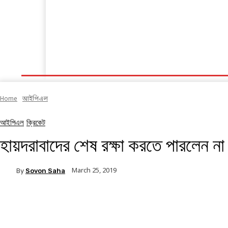
হোম
ক্রিকেট
ফুটবল
অন্যান্য
সব খবর
Home
আইপিএল
আইপিএল
ক্রিকেট
হায়দরাবাদের শেষ রক্ষা করতে পারলেন না
March 25, 2019
By
Sovon Saha
Facebook
Twitter
Linkedin