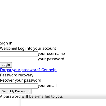
Sign in
Welcome! Log into your account
your username
your password
Forgot your password? Get help
Password recovery
Recover your password
your email
A password will be e-mailed to you.