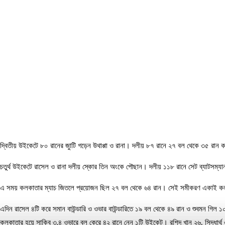
দ্বিতীয় উইকেটে ৮০ রানের জুাটি গড়েন উথাপ্পা ও রানা। দলীয় ৮৭ রানে ২৭ বল থেকে ৩৫ রান ক
চতুর্থ উইকেটে রাসেল ও রানা দলীয় স্কোর তিন অংকে পৌছান। দলীয় ১১৮ রানে সেট ব্যাটসম
এ সময় কলকাতার ম্যাচ জিতলে প্রয়োজন ছিল ২৭ বল থেকে ৬৪ রান। সেই সমীকরণ একাই কলক
এদিন রাসেল ৪টি করে সমান বাউন্ডারি ও ওভার বাউন্ডারিতে ১৯ বল থেকে ৪৯ রান ও শুবমন গ
কলকাতার হয়ে সাকিব ৩.৪ ওভারে বল কেরে ৪২ রানে নেন ১টি উইকেট। রশিদ খান ২৬, সিদ্ধার্থ