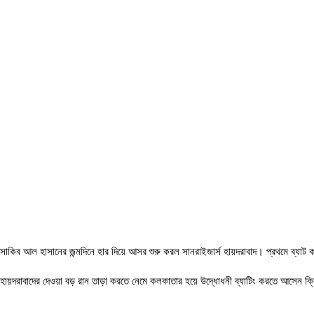
সাকিব আল হাসানের জন্মদিনে হার দিয়ে আসর শুরু করল সানরাইজার্স হায়দরাবাদ। প্রথমে ব্যাট
হায়দরাবাদের দেওয়া বড় রান তাড়া করতে নেমে কলকাতার হয়ে উদ্ধোধনী ব্যাটিং করতে আসেন ক