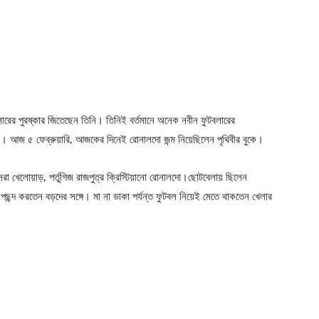
ুটবলারের পুরষ্কার জিতেছেন তিনি। তিনিই বর্তমানে অনেক নবীন ফুটবলারের
থা। আজ ৫ ফেব্রুয়ারি, আজকের দিনেই রোনালদো জন্ম নিয়েছিলেন পৃথিবীর বুকে।
 খেলোয়াড়, পর্তুগিজ রাজপুত্র ক্রিস্টিয়ানো রোনালদো।ছোটবেলায় ছিলেন
ছন্দ করতেন বড়দের সঙ্গে। মা না ডাকা পর্যন্ত ফুটবল নিয়েই মেতে থাকতেন খেলার