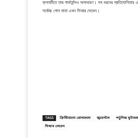
ক্লাবটিতে তার পার্ফর্মেন্সও অসাধারণ। সব ধরনের প্রতিযোগিতা
সর্বোচ্চ গোল দাতা এখন সিআর সেভেন।
TAGS
ক্রিস্টিয়ানো রোনালদো
জুভেন্টাস
পর্তুগিজ ফুটবল
সিআর সেভেন