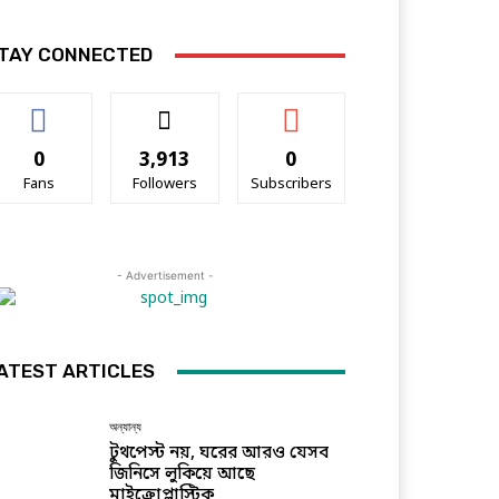
TAY CONNECTED
0
3,913
0
Fans
Followers
Subscribers
- Advertisement -
ATEST ARTICLES
অন্যান্য
টুথপেস্ট নয়, ঘরের আরও যেসব
জিনিসে লুকিয়ে আছে
মাইক্রোপ্লাস্টিক