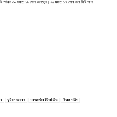
য় এই পর্যন্ত ৩০ ম্যাচে ১৯ গোল করেছেন। ২২ ম্যাচে ১৭ গোল করে সিরি আ’র
ার
ফুটবল জাদুকর
ম্যানচেস্টার ইউনাইটেড
রিয়াল মাদ্রিদ