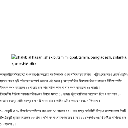
ছবি: ডেইলি স্টার
আন্তর্জাতিক ক্রিকেটে বাংলাদেশের সবচেয়ে বড় বিজ্ঞাপন এখন সাকিব আর তামিম। শ্রীলংকের সাথে রেকর্ড ব্রেকিং
ম্যাচে দারুণ দুটি মাইলফলক স্পর্শ করলেন এই দুজন। আন্তর্জার্তিক ক্রিকেটে তিন সংরস্করণ মিলিয়ে তামিম
ইকবাল স্পর্শ করেছেন ১১ হাজার রান আর সাকিব আল হাসান স্পর্শ করেছেন ১০ হাজার।
ত্রিদেশীয় সিরিজে শুক্রবার শ্রীলঙ্কার বিপক্ষে ম্যাচে ১১ হাজার ছুঁতে তামিমের প্রয়োজন ছিল ৭ রান আর ১০
হাজারের জন্য সাকিবের প্রয়োজন ছিল ৬৬ রান। তামিম এদিন করেছেন ৮৪, সাকিব ৬৭।
১৮ সেঞ্চুরি ও ৬৮ ফিফটিতে তামিমের রান এখন ১১ হাজার ৭৭। তার মধ্যে আইসিসি বিশ্ব একাদশের হয়ে তিনটি
টি-টোয়েন্টি ম্যাচে করেছেন ৫৫ রান। বাকি সব বাংলাদেশের হয়ে। আর ১২ সেঞ্চুরি ও ৬৪ ফিফটিতে সাকিবের রান
১০ হাজার ১।