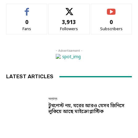
0
3,913
0
Fans
Followers
Subscribers
- Advertisement -
LATEST ARTICLES
অন্যান্য
টুথপেস্ট নয়, ঘরের আরও যেসব জিনিসে
লুকিয়ে আছে মাইক্রোপ্লাস্টিক