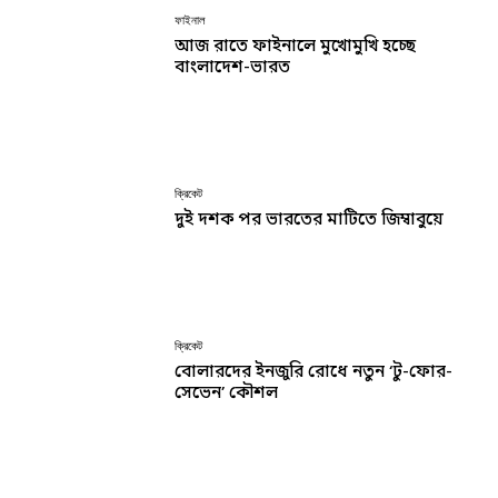
ফাইনাল
আজ রাতে ফাইনালে মুখোমুখি হচ্ছে
বাংলাদেশ-ভারত
ক্রিকেট
দুই দশক পর ভারতের মাটিতে জিম্বাবুয়ে
ক্রিকেট
বোলারদের ইনজুরি রোধে নতুন ‘টু-ফোর-
সেভেন’ কৌশল