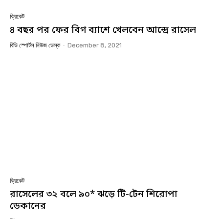
ক্রিকেট
৪ বছর পর ফের বিগ ব্যাশে খেলবেন আন্দ্রে রাসেল
বিডি স্পোর্টস নিউজ ডেস্ক
-
December 8, 2021
ক্রিকেট
রাসেলের ৩২ বলে ৯০* ঝড়ে টি-টেন শিরোপা
ডেকানের