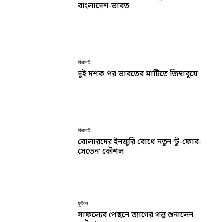
বাংলাদেশ-ভারত
ক্রিকেট
দুই দশক পর ভারতের মাটিতে জিম্বাবুয়ে
ক্রিকেট
বোলারদের ইনজুরি রোধে নতুন ‘টু-ফোর-
সেভেন’ কৌশল
ফুটবল
সাফল্যের পেছনে ত্যাগের গল্প শুনালেন