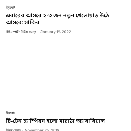
ক্রিকেট
এবারের আসরে ২-৩ জন নতুন খেলোয়াড় উঠে
আসবে: সাকিব
বিডি স্পোর্টস নিউজ ডেস্ক
-
January 19, 2022
ক্রিকেট
টি-টেন চ্যাম্পিয়ন হলো মারাঠা অ্যারাবিয়ান্স
নিউজ ডেস্ক
-
November 25, 2019