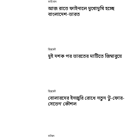
ফাইনাল
আজ রাতে ফাইনালে মুখোমুখি হচ্ছে
বাংলাদেশ-ভারত
ক্রিকেট
দুই দশক পর ভারতের মাটিতে জিম্বাবুয়ে
ক্রিকেট
বোলারদের ইনজুরি রোধে নতুন ‘টু-ফোর-
সেভেন’ কৌশল
ফুটবল