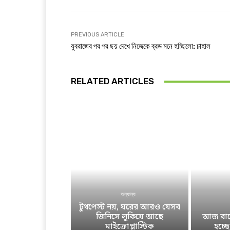
PREVIOUS ARTICLE
যুবরাজের পর পর ছয় দেখে নিজেকে ব্রড মনে হচ্ছিলো: চাহাল
RELATED ARTICLES
অন্যান্য
টুথপেস্ট নয়, ঘরের আরও যেসব
জিনিসে লুকিয়ে আছে
আজ রাতে
মাইক্রোপ্লাস্টিক
হচ্ছ