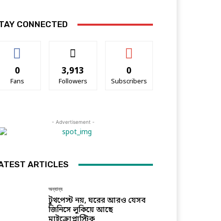
TAY CONNECTED
0
3,913
0
Fans
Followers
Subscribers
- Advertisement -
ATEST ARTICLES
অন্যান্য
টুথপেস্ট নয়, ঘরের আরও যেসব
জিনিসে লুকিয়ে আছে
মাইক্রোপ্লাস্টিক