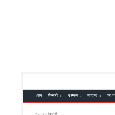
হোম
ক্রিকেট
ফুটবল
অন্যান্য
সব খ
Home
ক্রিকেট