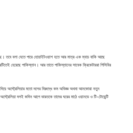
চলছে। তবে বলা যেতে পারে হোয়াইটওয়াশ হতে আর মাত্র এক ম্যাচ বাকি আছে
চারটিতেই হেরেছে পাকিস্তান। আর তাতে পাকিস্তানের সাবেক ক্রিকেটাররা পিসিবির
ম দিয়ে অস্ট্রেলিয়ার মতো দলের বিরুদ্ধে কম অভিজ্ঞ অথবা আনকোরা নতুন
ই অস্ট্রেলিয়া দলই কদিন আগে ভারতকে তাদের ঘরের মাঠে ওয়ানডে ও টি-টোয়েন্টি