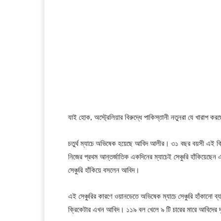
যাই হোক, অস্ট্রেলিয়ার বিরুদ্ধে পাকিস্তানী নতুনরা যে খারাপ কর
চতুর্থ ম্যাচে অভিষেক হয়েছে আবিদ আলীর। ৩১ বছর বয়সী এই ক্র
নিজের প্রথম আন্তর্জাতিক একদিনের ম্যাচেই সেঞ্চুরি হাঁকিয়েছেন
সেঞ্চুরি হাঁকিয়ে বসলেন আবিদ।
এই সেঞ্চুরির কারণে ওয়ানডেতে অভিষেক ম্যাচে সেঞ্চুরি হাঁকানো ব
ক্রিকেটার এখন আবিদ। ১১৯ বল খেলে ৯ টি চারের মারে আবিদের দৃষ্