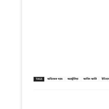
TAGS
অভিষেক ম্যাচ
অস্ট্রেলিয়া
আবিদ আলি
ইতিহা
Facebook
T
Share