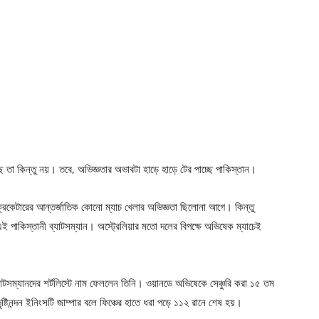
ছে তা কিন্তু নয়। তবে, অভিজ্ঞতার অভাবটা হাড়ে হাড়ে টের পাচ্ছে পাকিস্তান।
িকেটারের আন্তর্জাতিক কোনো ম্যাচ খেলার অভিজ্ঞতা ছিলোনা আগে। কিন্তু
 এই পাকিস্তানী ব্যাটসম্যান। অস্ট্রেলিয়ার মতো দলের বিপক্ষে অভিষেক ম্যাচেই
্যাটসম্যানদের শর্টলিস্টে নাম ফেললেন তিনি। ওয়ানডে অভিষেকে সেঞ্চুরি করা ১৫ তম
টিনন্দন ইনিংসটি জাম্পার বলে ফিঞ্চের হাতে ধরা পড়ে ১১২ রানে শেষ হয়।