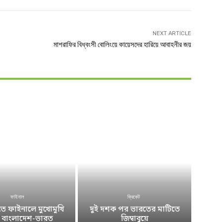
NEXT ARTICLE
মাশরাফির বিধ্বংসী বোলিংয়ে কায়েসদের হারিয়ে আবাহনীর জয়
ফাইনাল
ক্রিকেট
 ফাইনালে মুখোমুখি
দুই দশক পর ভারতের মাটিতে
ে বাংলাদেশ-ভারত
জিম্বাবুয়ে