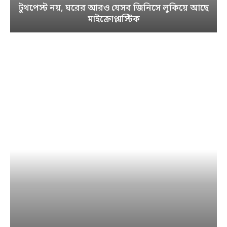
টুথপেস্ট নয়, ঘরের আরও যেসব জিনিসে লুকিয়ে আছে
মাইক্রোপ্লাস্টিক