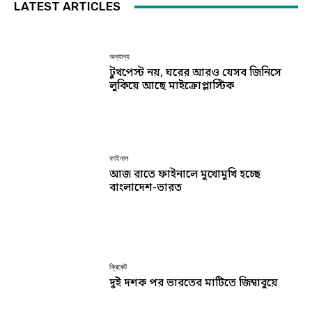
LATEST ARTICLES
অন্যান্য
টুথপেস্ট নয়, ঘরের আরও যেসব জিনিসে
লুকিয়ে আছে মাইক্রোপ্লাস্টিক
ফাইনাল
আজ রাতে ফাইনালে মুখোমুখি হচ্ছে
বাংলাদেশ-ভারত
ক্রিকেট
দুই দশক পর ভারতের মাটিতে জিম্বাবুয়ে