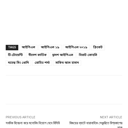
TAGS
আইপিএল
আইপিএল ১৯
আইপিএল ২০১৯
ক্রিকেট
টি-টোয়েন্টি
দীনেশ কার্তিক
দ্বাদশ আইপিএল
বিরাট কোহলি
মহেন্দ্র সিং ধোনি
রোহিত শর্মা
সাকিব আল হাসান
Facebook
Twitter
Linkedin
PREVIOUS ARTICLE
NEXT ARTICLE
সবদিক বিবেচনা করে মনোবিদ নিয়োগ দেবে বিসিবি
বিজয়ের ব্যাটে ধারাবাহিক সেঞ্চুরিতে বিশ্বকাপের
ডাক