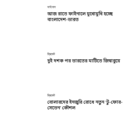
ফাইনাল
আজ রাতে ফাইনালে মুখোমুখি হচ্ছে
বাংলাদেশ-ভারত
ক্রিকেট
দুই দশক পর ভারতের মাটিতে জিম্বাবুয়ে
ক্রিকেট
বোলারদের ইনজুরি রোধে নতুন ‘টু-ফোর-
সেভেন’ কৌশল