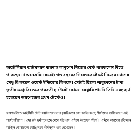
অস্ট্রেলিয়ান ব্যাটসম্যান মারনাস লাবুশেন নিজের বেস্ট পারফমেন্স দিতে
পারছেন না অনেকদিন ধরেই। গত বছরের ডিসেম্বরে টেস্টে নিজের সর্বশেষ
সেঞ্চুরি করেন ওয়েস্ট ইন্ডিজের বিপক্ষে। সেটাই ছিলো লাবুশেনের টানা
তৃতীয় সেঞ্চুরি। তবে পরবর্তী ৯ টেস্টে কোনো সেঞ্চুরি পাননি তিনি এবং ব্যর্থ
হয়েছেন অ্যাশেজের প্রথম টেস্টেও।
ফলশ্রুতিতে আইসিসি টেস্ট ব্যাটসম্যানদের র‌্যাঙ্কিংয়ে জো রুটের কাছে শীর্ষস্থান হারিয়েছেন এই
অস্ট্রেলিয়ান। জো রুট দুর্দান্ত ছন্দে থেকে পাঁচ ধাপ এগিয়ে উঠেছেন শীর্ষে। এদিকে ভারতের রবিচন্দ্রন
অশ্বিন বোলারদের র‌্যাঙ্কিংয়ে শীর্ষস্থান ধরে রেখেছেন।