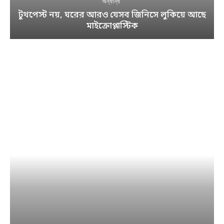
অন্যান্য
টুথপেস্ট নয়, ঘরের আরও যেসব জিনিসে লুকিয়ে আছে
মাইক্রোপ্লাস্টিক