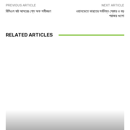
PREVIOUS ARTICLE
NEXT ARTICLE
বিপিএল ষষ্ঠ আসরের প্লে অফ সমীকরণ
ওয়ানডেতে ভারতের সর্বনিম্ন স্কোর ও বড়
পরাজয় গুলো
RELATED ARTICLES