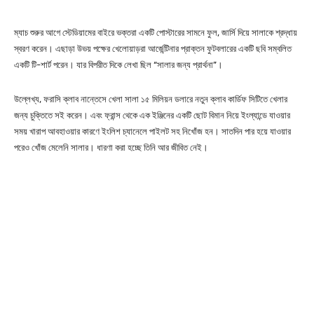
ম্যাচ শুরুর আগে স্টেডিয়ামের বাইরে ভক্তরা একটি পোস্টারের সামনে ফুল, জার্সি দিয়ে সালাকে শ্রদ্ধায়
স্বরণ করেন। এছাড়া উভয় পক্ষের খেলোয়াড়রা আর্জেন্টিনার প্রাক্তন ফুটবলারের একটি ছবি সম্বলিত
একটি টি-শার্ট পরেন। যার বিপরীত দিকে লেখা ছিল “সালার জন্য প্রার্থনা”।
উল্লেখ্য, ফরাসি ক্লাব নান্তেসে খেলা সালা ১৫ মিলিয়ন ডলারে নতুন ক্লাব কার্ডিফ সিটিতে খেলার
জন্য চুক্তিতে সই করেন। এবং ফ্রান্স থেকে এক ইঞ্জিনের একটি ছোট বিমান নিয়ে ইংল্যান্ডে যাওয়ার
সময় খারাপ আবহাওয়ার কারণে ইংলিশ চ্যানেলে পাইলট সহ নিখোঁজ হন। সাতদিন পার হয়ে যাওয়ার
পরেও খোঁজ মেলেনি সালার। ধারণা করা হচ্ছে তিনি আর জীবিত নেই।