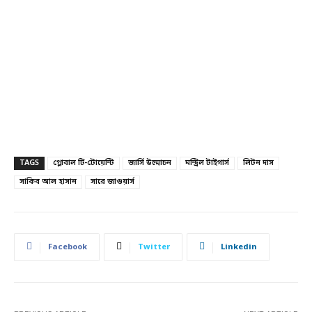
TAGS
গ্লোবাল টি-টোয়েন্টি
জার্সি উন্মোচন
মন্ট্রিল টাইগার্স
লিটন দাস
সাকিব আল হাসান
সারে জাগুয়ার্স
Facebook
Twitter
Linkedin