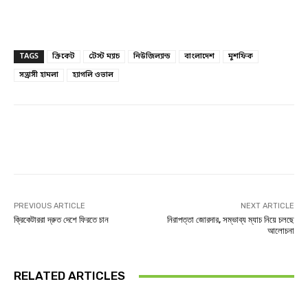
TAGS
ক্রিকেট
টেস্ট ম্যাচ
নিউজিল্যান্ড
বাংলাদেশ
মুশফিক
সন্ত্রাসী হামলা
হ্যাগলি ওভাল
Facebook
Twitter
Linkedin
PREVIOUS ARTICLE
NEXT ARTICLE
ক্রিকেটাররা দ্রুত দেশে ফিরতে চান
নিরাপত্তা জোরদার, সম্ভাব্য ম্যাচ নিয়ে চলছে
আলোচনা
RELATED ARTICLES