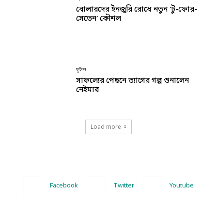
বোলারদের ইনজুরি রোধে নতুন ‘টু-ফোর-
সেভেন’ কৌশল
ফুটবল
সাফল্যের পেছনে ত্যাগের গল্প শুনালেন
নেইমার
Load more
Facebook
Twitter
Youtube