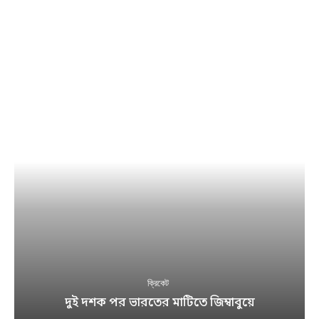
ক্রিকেট
দুই দশক পর ভারতের মাটিতে জিম্বাবুয়ে