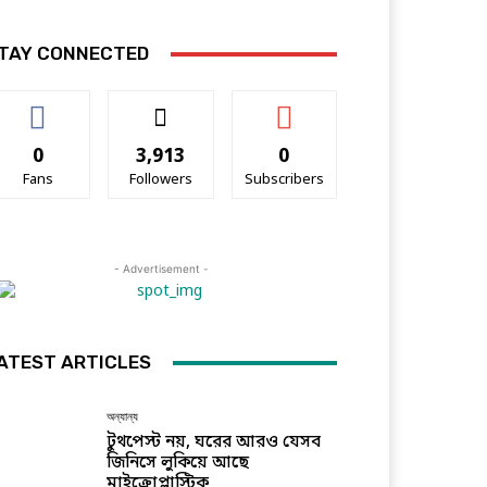
TAY CONNECTED
0
3,913
0
Fans
Followers
Subscribers
- Advertisement -
ATEST ARTICLES
অন্যান্য
টুথপেস্ট নয়, ঘরের আরও যেসব
জিনিসে লুকিয়ে আছে
মাইক্রোপ্লাস্টিক