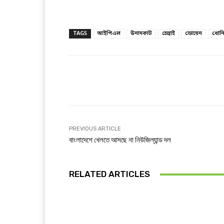
TAGS
আইপিএল
উনাদকাট
চেন্নাই
ডোয়েন
ধোন
Facebook
T
Share
PREVIOUS ARTICLE
বাংলাদেশে খেলতে আসছে না নিউজিল্যান্ড দল
RELATED ARTICLES