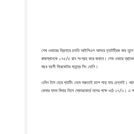
শেষ ওভারের থ্রিলারে চলতি আইপিএল আসরে হ্যাটট্রিক জয় তুলে 
রাজস্থানকে ১৭৫/৫ রান সংগ্রহ করে জবাবে। শেষ ওভারে ব্রাভো
বছর বয়সী ক্রিকেটার মহেন্দ্র সিং ধোনি।
এদিন টসে হেরে ব্যাটিং নেমে শুরুতেই চাপে পড়ে যায় চেন্নাই। আম
কেদার যাদব বিদায় নিলে স্কোরবোর্ডে দলের পক্ষে ওঠে ২৭/৩। এ সম