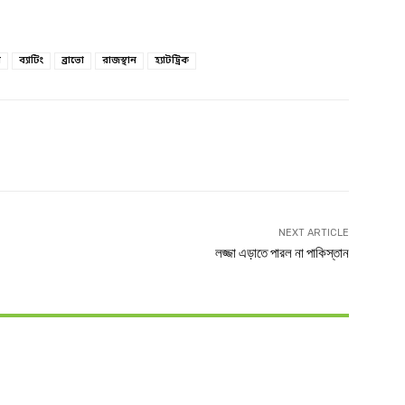
ি
ব্যাটিং
ব্রাভো
রাজস্থান
হ্যাটট্রিক
witter
Linkedin
NEXT ARTICLE
লজ্জা এড়াতে পারল না পাকিস্তান