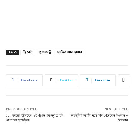
TAGS
ক্রিকেট
প্রধানমন্ত্রী
সাকিব আল হাসান
Facebook
Twitter
Linkedin
PREVIOUS ARTICLE
NEXT ARTICLE
১১২ বছরের ইতিহাসে এই প্রথম এক ম্যাচে দুই
আর্জেন্টিনা জাতীয় দলে ডাক পেয়েছেন হিগুয়েন ও
বোলারের হ্যাটট্রিক!
তেভেজ!