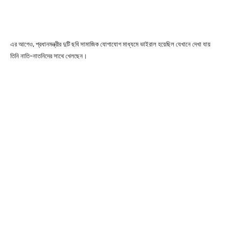
এর আগেও, প্রধানমন্ত্রীর দুটি ছবি সামাজিক যোগাযোগ মাধ্যমে ভাইরাল হয়েছিল যেখানে দেখা যায়
তিনি নাতি-নাতনিদের সাথে খেলছেন।