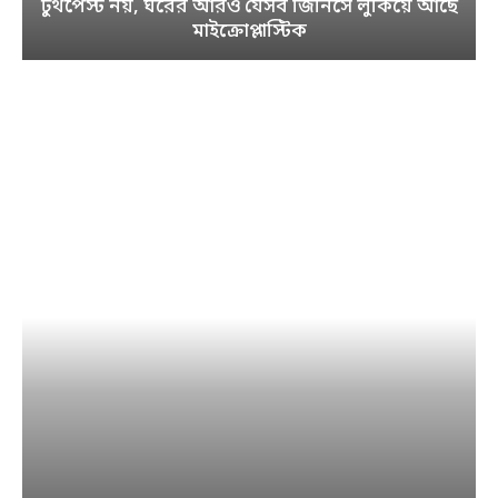
টুথপেস্ট নয়, ঘরের আরও যেসব জিনিসে লুকিয়ে আছে
মাইক্রোপ্লাস্টিক