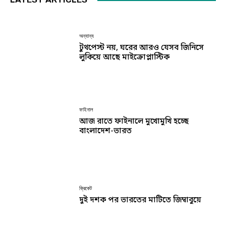
অন্যান্য
টুথপেস্ট নয়, ঘরের আরও যেসব জিনিসে
লুকিয়ে আছে মাইক্রোপ্লাস্টিক
ফাইনাল
আজ রাতে ফাইনালে মুখোমুখি হচ্ছে
বাংলাদেশ-ভারত
ক্রিকেট
দুই দশক পর ভারতের মাটিতে জিম্বাবুয়ে