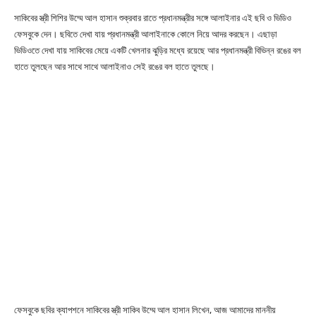
সাকিবের স্ত্রী শিশির উম্মে আল হাসান শুক্রবার রাতে প্রধানমন্ত্রীর সঙ্গে আলাইনার এই ছবি ও ভিডিও
ফেসবুকে দেন। ছবিতে দেখা যায় প্রধানমন্ত্রী আলাইনাকে কোলে নিয়ে আদর করছেন। এছাড়া
ভিডিওতে দেখা যায় সাকিবের মেয়ে একটি খেলনার ঝুড়ির মধ্যে রয়েছে আর প্রধানমন্ত্রী বিভিন্ন রঙের বল
হাতে তুলছেন আর সাথে সাথে আলাইনাও সেই রঙের বল হাতে তুলছে।
ফেসবুকে ছবির ক্যাপশনে সাকিবের স্ত্রী সাকিব উম্মে আল হাসান লিখেন, আজ আমাদের মাননীয়