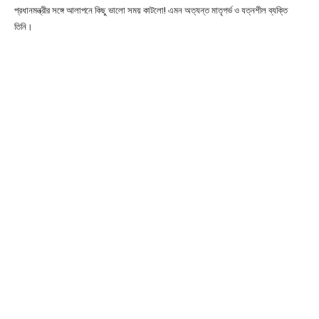
প্রধানমন্ত্রীর সঙ্গে আলাপনে কিছু ভালো সময় কাটলো! এমন অত্যন্ত মাতৃগর্ভ ও যত্নশীল ব্যক্তি
তিনি।