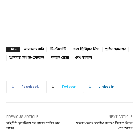
TAGS
আরাফাত সানি
টি-টোয়েন্টি
ঢাকা প্রিমিয়ার লিগ
প্রাইম দোলেশ্বর
প্রিমিয়ার লিগ টি-টোয়েন্টি
ফরহাদ রেজা
শেখ জামাল
Facebook
Twitter
Linkedin
PREVIOUS ARTICLE
NEXT ARTICLE
আইসিসি র‍্যাংকিংয়ে দুই নম্বরে সাকিব আল
ফরহাদ রেজায় ক্যামিও সত্বেও শিরোপা জিতল
হাসান
শেখ জামাল