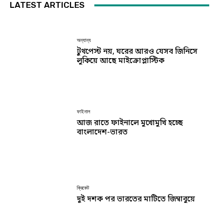
LATEST ARTICLES
অন্যান্য
টুথপেস্ট নয়, ঘরের আরও যেসব জিনিসে
লুকিয়ে আছে মাইক্রোপ্লাস্টিক
ফাইনাল
আজ রাতে ফাইনালে মুখোমুখি হচ্ছে
বাংলাদেশ-ভারত
ক্রিকেট
দুই দশক পর ভারতের মাটিতে জিম্বাবুয়ে