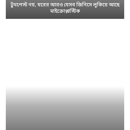
টুথপেস্ট নয়, ঘরের আরও যেসব জিনিসে লুকিয়ে আছে
মাইক্রোপ্লাস্টিক