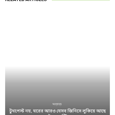
অন্যান্য
টুথপেস্ট নয়, ঘরের আরও যেসব জিনিসে লুকিয়ে আছে