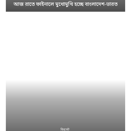
আজ রাতে ফাইনালে মুখোমুখি হচ্ছে বাংলাদেশ-ভারত
ক্রিকেট