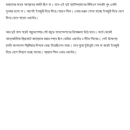
ভক্তদের মধ্যে আগ্রহের কমতি ছিল না। তবে এই দুই ব্যাটসম্যানের বিপিএল সফরটা খুব একটা
সুখকর হলো না। আগেই ইনজুরি নিয়ে ফিরে গেছেন স্মিথ। এবার গুঞ্জন শোনা যাচ্ছে ইনজুরি নিয়ে দেশে
ফিরে যেতে পারেন ওয়ার্নার।
আর দুই মাস পরেই স্যান্ডপেপার গেট কান্ডে সাসপেনশনের নিষেজ্ঞতা উঠে যাবে। ফর্মে থেকেই
আন্তর্জাতিক ক্রিকেটে কামব্যাক করার লক্ষ্য ছিল ডেভিড ওয়ার্নার ও স্টিভ স্মিথের। সেই উদ্দেশ্যে
চলতি বাংলাদেশ প্রিমিয়ার লিগকে বেছে নিয়েছিলেন তারা। তবে পুরো টুর্নামেন্ট শেষ না করেই ইনজুরি
নিয়ে দেশে ফিরতে হচ্ছে তাদের। প্রথমে স্মিথ এবার ওয়ার্নার।