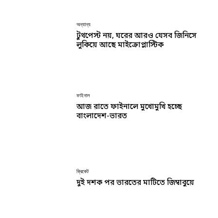
অন্যান্য
টুথপেস্ট নয়, ঘরের আরও যেসব জিনিসে
লুকিয়ে আছে মাইক্রোপ্লাস্টিক
ফাইনাল
আজ রাতে ফাইনালে মুখোমুখি হচ্ছে
বাংলাদেশ-ভারত
ক্রিকেট
দুই দশক পর ভারতের মাটিতে জিম্বাবুয়ে