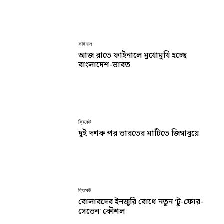
ফাইনাল
আজ রাতে ফাইনালে মুখোমুখি হচ্ছে
বাংলাদেশ-ভারত
ক্রিকেট
দুই দশক পর ভারতের মাটিতে জিম্বাবুয়ে
ক্রিকেট
বোলারদের ইনজুরি রোধে নতুন ‘টু-ফোর-
সেভেন’ কৌশল