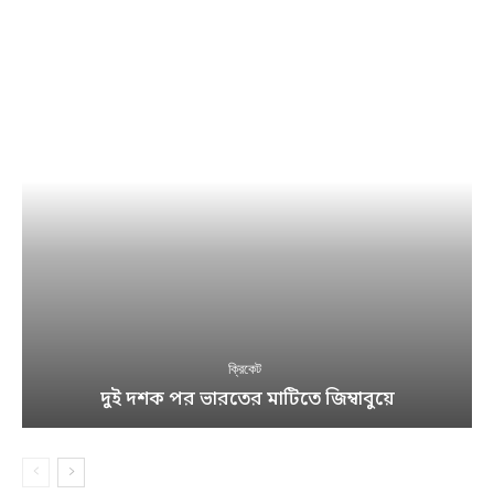
ক্রিকেট
দুই দশক পর ভারতের মাটিতে জিম্বাবুয়ে