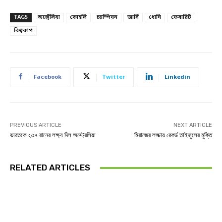
TAGS
অস্ট্রেলিয়া
কোহলি
চ্যাম্পিয়ন
জার্সি
ধোনি
ফেবারিট
বিশ্বকাপ
Facebook
Twitter
Linkedin
PREVIOUS ARTICLE
NEXT ARTICLE
ভারতকে ২৩৭ রানের লক্ষ্য দিল অস্ট্রেলিয়া
মিরাজের লজ্জায় রেকর্ড তাইজুলের মুক্তি
RELATED ARTICLES