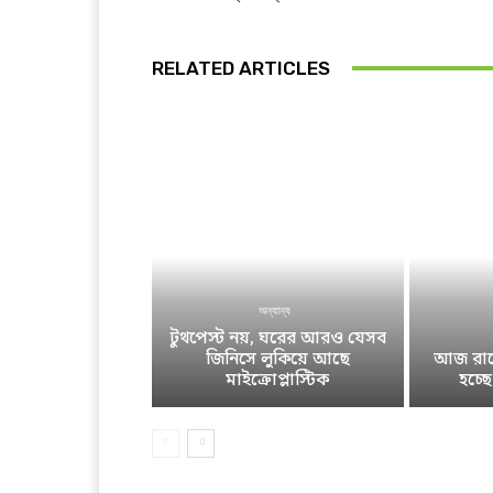
RELATED ARTICLES
অন্যান্য
টুথপেস্ট নয়, ঘরের আরও যেসব
জিনিসে লুকিয়ে আছে
আজ রাতে
মাইক্রোপ্লাস্টিক
হচ্ছ