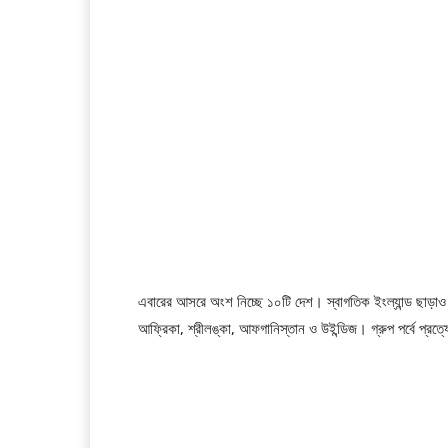
এবারের আসরে অংশ নিচ্ছে ১০টি দেশ। স্বাগতিক ইংল্যান্ড ছাড়াও অং
আফ্রিকা, শ্রীলঙ্কা, আফগানিস্তান ও উইন্ডিজ। গ্রুপ পর্বে প্র