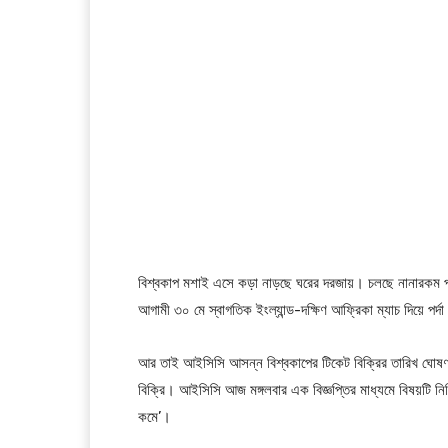
বিশ্বকাপ মশাই এসে কড়া নাড়ছে ঘরের দরজায়। চলছে নানারকম প্রস
আগামী ৩০ মে স্বাগতিক ইংল্যান্ড-দক্ষিণ আফ্রিকা ম্যাচ দিয়ে পর্দ
আর তাই আইসিসি আসন্ন বিশ্বকাপের টিকেট বিক্রির তারিখ ঘোষণা করে
বিক্রি। আইসিসি আজ মঙ্গলবার এক বিজ্ঞপ্তির মাধ্যমে বিষয়টি নিশ
কমে’।