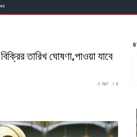
বর
S
বিক্রির তারিখ ঘোষণা,পাওয়া যাবে
767
0
nkedin