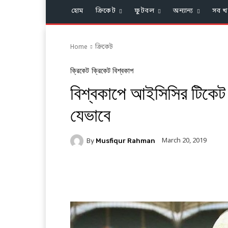
হোম
ক্রিকেট
ফুটবল
অন্যান্য
সব খ
Home
ক্রিকেট
ক্রিকেট
ক্রিকেট বিশ্বকাপ
বিশ্বকাপে আইসিসির টিকেট 
যেভাবে
March 20, 2019
By
Musfiqur Rahman
Facebook
Twitter
Li