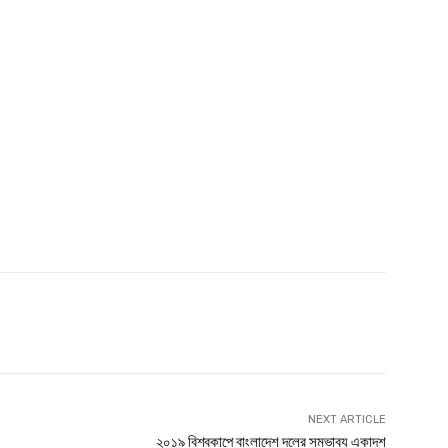
witter
Linkedin
NEXT ARTICLE
২০১৯ বিশ্বকাপে বাংলাদেশ দলের সম্ভাব্য একাদশ