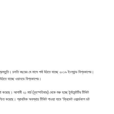
্তুতি। চলতি বছরের মে মাসে পর্দা উঠতে যাচ্ছে ২০১৯ ইংল্যান্ড বিশ্বকাপের।
া উঠতে যাচ্ছে ওয়ানডে বিশ্বকাপের।
ছে। আগামী ২১ মার্চ (বৃহস্পতিবার) থেকে শুরু হচ্ছে টুর্নামেন্টটির টিকিট
্চিত করেছে। প্রাথমিক অবস্থায় টিকিট পাওয়া যাবে ‘ক্রিকেট ওয়ার্ল্ডকাপ ডট