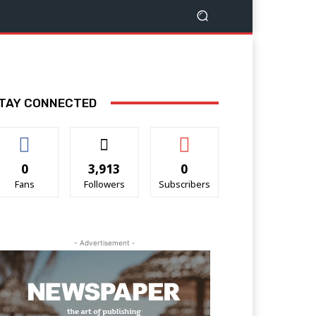
TAY CONNECTED
0
3,913
0
Fans
Followers
Subscribers
- Advertisement -