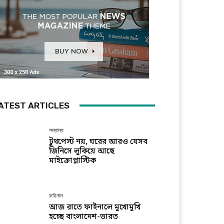
ATEST ARTICLES
অন্যান্য
টুথপেস্ট নয়, ঘরের আরও যেসব
জিনিসে লুকিয়ে আছে
মাইক্রোপ্লাস্টিক
ফাইনাল
আজ রাতে ফাইনালে মুখোমুখি
হচ্ছে বাংলাদেশ-ভারত