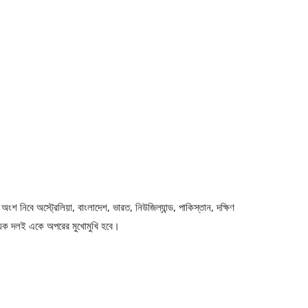
শ নিবে অস্ট্রেলিয়া, বাংলাদেশ, ভারত, নিউজিল্যান্ড, পাকিস্তান, দক্ষিণ
ত্যেক দলই একে অপরের মুখোমুখি হবে।