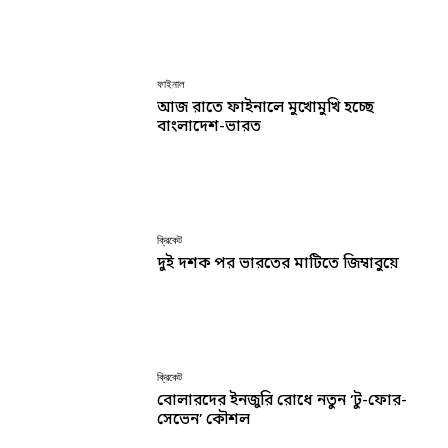
ফাইনাল
আজ রাতে ফাইনালে মুখোমুখি হচ্ছে
বাংলাদেশ-ভারত
ক্রিকেট
দুই দশক পর ভারতের মাটিতে জিম্বাবুয়ে
ক্রিকেট
বোলারদের ইনজুরি রোধে নতুন ‘টু-ফোর-
সেভেন’ কৌশল