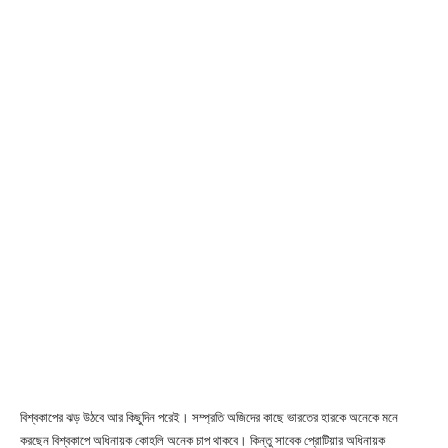
বিশ্বকাপের ঝড় উঠবে আর কিছুদিন পরেই। সম্প্রতি অজিদের কাছে ভারতের হারকে অনেকে মনে
করছেন বিশ্বকাপে অধিনায়ক কোহলি অনেক চাপ থাকবে। কিন্তু সাবেক প্রোটিয়ার অধিনায়ক