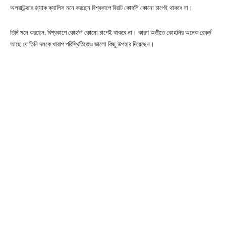
অলরাউন্ডার জ্যাক ক্যালিস মনে করছেন বিশ্বকাপে বিরাট কোহলি কোনো চাপেই থাকবে না।
তিনি মনে করছেন, বিশ্বকাপে কোহলি কোনো চাপেই থাকবে না। কারণ অতীতে কোহলির অনেক রেকর্ড
আছে যে তিনি দলকে খারাপ পরিস্থিতিতেও ভালো কিছু উপহার দিয়েছেন।