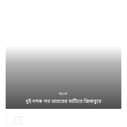
ক্রিকেট
দুই দশক পর ভারতের মাটিতে জিম্বাবুয়ে