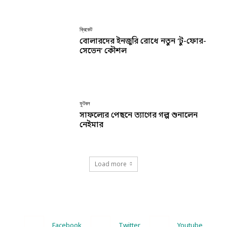
ক্রিকেট
বোলারদের ইনজুরি রোধে নতুন ‘টু-ফোর-
সেভেন’ কৌশল
ফুটবল
সাফল্যের পেছনে ত্যাগের গল্প শুনালেন
নেইমার
Load more
Facebook
Twitter
Youtube