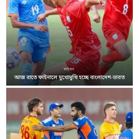
ফাইনাল
আজ রাতে ফাইনালে মুখোমুখি হচ্ছে বাংলাদেশ-ভারত