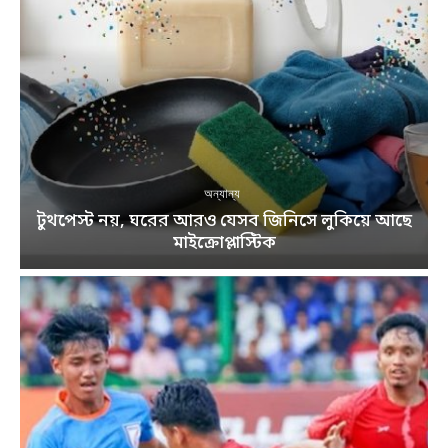
অন্যান্য
টুথপেস্ট নয়, ঘরের আরও যেসব জিনিসে লুকিয়ে আছে
মাইক্রোপ্লাস্টিক