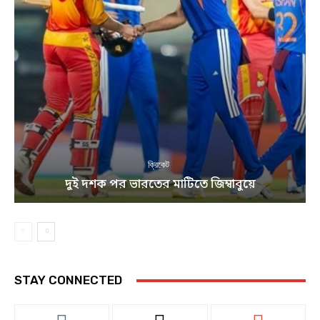
ক্রিকেট
দুই দশক পর ভারতের মাটিতে জিম্বাবুয়ে
STAY CONNECTED