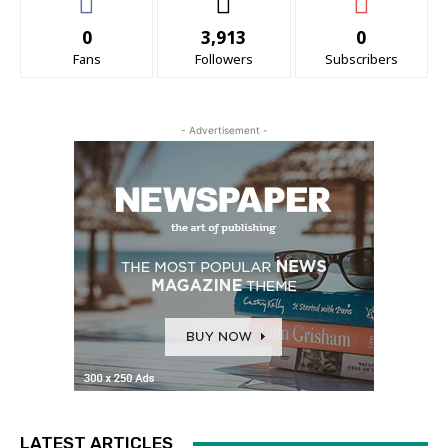
0
3,913
0
Fans
Followers
Subscribers
- Advertisement -
LATEST ARTICLES