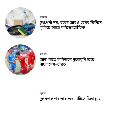
অন্যান্য
টুথপেস্ট নয়, ঘরের আরও যেসব জিনিসে
লুকিয়ে আছে মাইক্রোপ্লাস্টিক
ফাইনাল
আজ রাতে ফাইনালে মুখোমুখি হচ্ছে
বাংলাদেশ-ভারত
ক্রিকেট
দুই দশক পর ভারতের মাটিতে জিম্বাবুয়ে