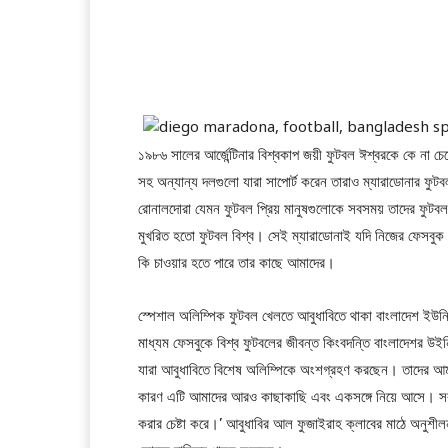
১৯৮৬ সালের আর্জেন্টিনার বিশ্বকাপ জয়ী ফুটবল ঈশ্বরকে কে না চেনে
সহ অন্যান্য দলগুলো যারা সাপোর্ট করেন তারাও ম্যারাডোনার ফ
রোনালদোরা যেমন ফুটবল প্রিয় মানুষগুলোকে সবসময় তাদের ফুটবল 
মুখরিত হতো ফুটবল বিশ্ব। সেই ম্যারাডোনাই যদি নিজের ফেসবুক 
কি চাওয়ার হতে পারে তার কাছে আমাদের।
স্পেশাল অলিম্পিক ফুটবল খেলতে আবুধাবিতে থাকা বাংলাদেশ ইউনি
মাধ্যম ফেসবুকে বিশ্ব ফুটবলের জীবন্ত কিংবদন্তি বাংলাদেশর উইন
যারা আবুধাবিতে বিশেষ অলিম্পিকে অংশগ্রহণ করছেন। তাদের আ
কারণ এটি আমাদের আরও কাছাকাছি এবং একসঙ্গে নিয়ে আসে। সবার
করার চেষ্টা করে।’ আবুধাবির আল ফুজাইরাহ ক্লাবের মাঠে অনুশী