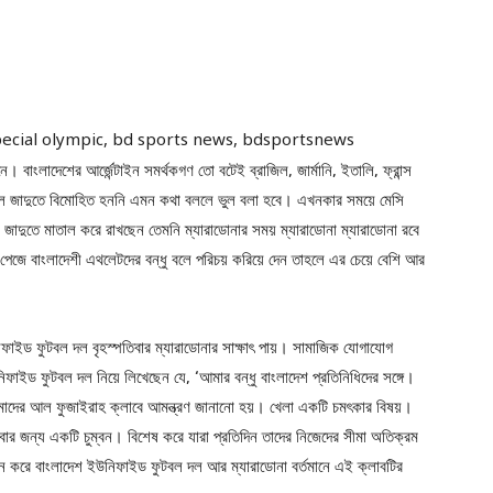
। বাংলাদেশের আর্জেন্টাইন সমর্থকগণ তো বটেই ব্রাজিল, জার্মানি, ইতালি, ফ্রান্স
ুটবল জাদুতে বিমোহিত হননি এমন কথা বললে ভুল বলা হবে। এখনকার সময়ে মেসি
জাদুতে মাতাল করে রাখছেন তেমনি ম্যারাডোনার সময় ম্যারাডোনা ম্যারাডোনা রবে
পেজে বাংলাদেশী এথলেটদের বন্ধু বলে পরিচয় করিয়ে দেন তাহলে এর চেয়ে বেশি আর
ফাইড ফুটবল দল বৃহস্পতিবার ম্যারাডোনার সাক্ষাৎ পায়। সামাজিক যোগাযোগ
িফাইড ফুটবল দল নিয়ে লিখেছেন যে, ‘আমার বন্ধু বাংলাদেশ প্রতিনিধিদের সঙ্গে।
মাদের আল ফুজাইরাহ ক্লাবে আমন্ত্রণ জানানো হয়। খেলা একটি চমৎকার বিষয়।
 জন্য একটি চুম্বন। বিশেষ করে যারা প্রতিদিন তাদের নিজেদের সীমা অতিক্রম
লন করে বাংলাদেশ ইউনিফাইড ফুটবল দল আর ম্যারাডোনা বর্তমানে এই ক্লাবটির