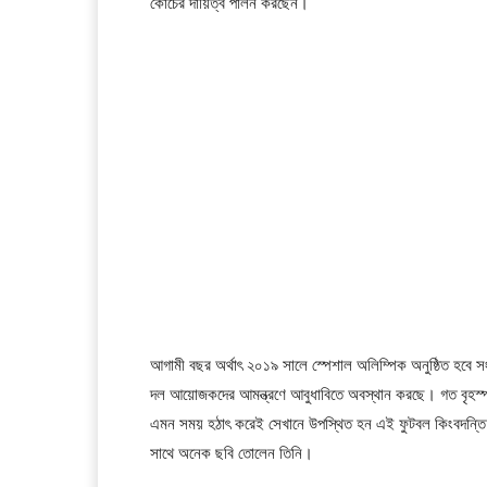
কোচের দায়িত্ব পালন করছেন।
আগামী বছর অর্থাৎ ২০১৯ সালে স্পেশাল অলিম্পিক অনুষ্ঠিত হব
দল আয়োজকদের আমন্ত্রণে আবুধাবিতে অবস্থান করছে। গত বৃহস্
এমন সময় হঠাৎ করেই সেখানে উপস্থিত হন এই ফুটবল কিংবদন্তি।
সাথে অনেক ছবি তোলেন তিনি।