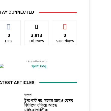
TAY CONNECTED
0
3,913
0
Fans
Followers
Subscribers
- Advertisement -
ATEST ARTICLES
অন্যান্য
টুথপেস্ট নয়, ঘরের আরও যেসব
জিনিসে লুকিয়ে আছে
মাইক্রোপ্লাস্টিক