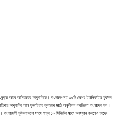
ে সংযুক্ত আরব আমিরাতের আবুধাবিতে। বাংলাদেশসহ ৩০টি দেশের ইউনিফাইড ফুটবল
পতিবার আবুধাবির আল ফুজাইরাহ ক্লাবের মাঠে অনুশীলন করছিলো বাংলাদেশ দল।
 বাংলাদেশী ফুটবলারদের সাথে মাত্র ১০ মিনিটের মতো অবস্থান করলেও তাদের