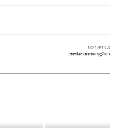
witter
Linkedin
NEXT ARTICLE
শেষপর্যন্ত রোনালদো জুভেন্টাসের