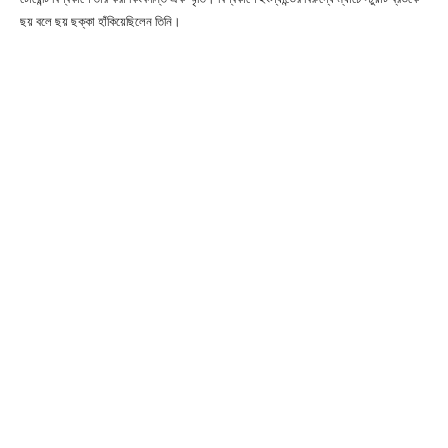
ছয় বলে ছয় ছক্কা হাঁকিয়েছিলেন তিনি।