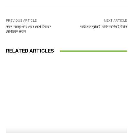
PREVIOUS ARTICLE
NEXT ARTICLE
সফল অস্ত্রোপচার শেষে দেশে ফিরছেন
অভিষেক ম্যাচেই আবিদ আলির ইতিহাস
মোশাররফ রুবেল
RELATED ARTICLES