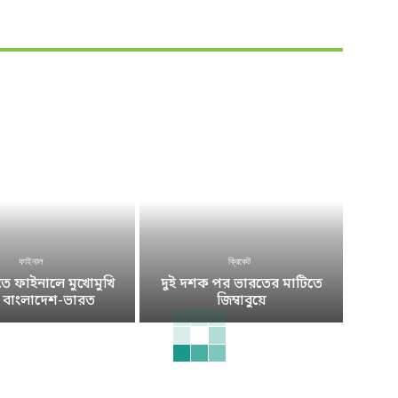
ফাইনাল
ক্রিকেট
 ফাইনালে মুখোমুখি
দুই দশক পর ভারতের মাটিতে
ে বাংলাদেশ-ভারত
জিম্বাবুয়ে