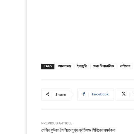
TAGS
আলভেজ
ইনজুরি
চেক রিপাবলিক
নেইমার
Facebook
Share
PREVIOUS ARTICLE
মেসির ফুটবল শৈলিতে মুগ্ধ প্রতিপক্ষ শিবিরের সমর্থকরা