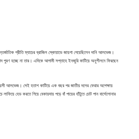
 আন্তর্জাতিক প্রীতি ম্যাচের ব্রাজিল স্কোয়াডে জায়গা পেয়েছিলেন দানি আলভেজ।
্বাদ পুরণ হচ্ছে না তার। এদিকে আগামী সপ্তাহে ইনজুরি কাটিয়ে অনুশীলনে ফিরছেন
র বয়সী আলভেজ। সেই হতাশ কাটিয়ে এক বছর পর জাতীয় দলের ফেরার অপেক্ষায়
ে লাফিয়ে হেড করতে গিয়ে বেকায়দায় পড়ে বাঁ পায়ের হাঁটুতে চোট পান বার্সেলোনার