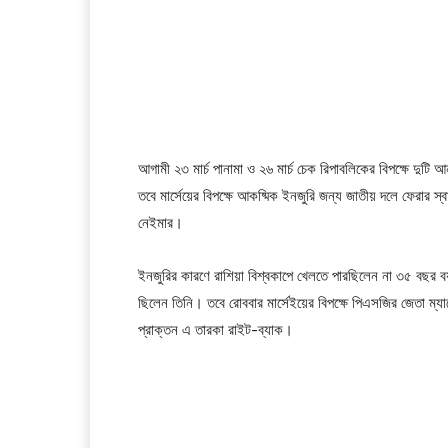
আগামী ২৩ মার্চ পানামা ও ২৬ মার্চ চেক রিপাবলিকের বিপক্ষে দুটি
তবে মার্সেয়ের বিপক্ষে আকষ্মিক ইনজুরি জন্য জাতীয় দলে ফেরার স
নেইমার।
ইনজুরির কারণে রাশিয়া বিশ্বকাপে খেলতে পারছিলেন না ৩৫ বছ
ছিলেন তিনি। তবে রোববার মার্সেইয়ের বিপক্ষে পিএসজির জেতা ম্যাচ
প্রাক্তন এ তারকা রাইট-ব্যাক।