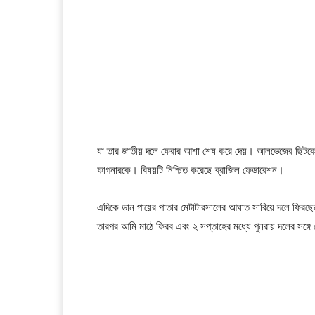
যা তার জাতীয় দলে ফেরার আশা শেষ করে দেয়। আলভেজের ছিটকে যা
ফাগনারকে। বিষয়টি নিশ্চিত করেছে ব্রাজিল ফেডারেশন।
এদিকে ডান পায়ের পাতার মেটাটারসালের আঘাত সারিয়ে দলে ফিরছ
তারপর আমি মাঠে ফিরব এবং ২ সপ্তাহের মধ্যে পুনরায় দলের সঙ্গে 