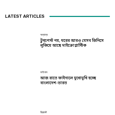
LATEST ARTICLES
অন্যান্য
টুথপেস্ট নয়, ঘরের আরও যেসব জিনিসে
লুকিয়ে আছে মাইক্রোপ্লাস্টিক
ফাইনাল
আজ রাতে ফাইনালে মুখোমুখি হচ্ছে
বাংলাদেশ-ভারত
ক্রিকেট