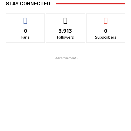
STAY CONNECTED
0
3,913
0
Fans
Followers
Subscribers
- Advertisement -