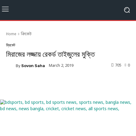
Home
ক্রিকেট
ক্রিকেট
মিরাজের লজ্জায় রেকর্ড তাইজুলের মুক্তি
705
0
March 2, 2019
By
Sovon Saha
Facebook
Twitter
Linkedin