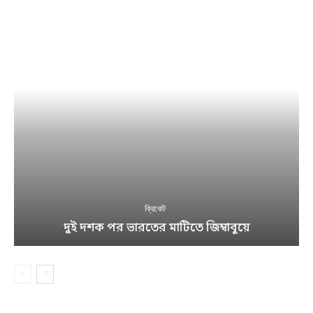
ক্রিকেট
দুই দশক পর ভারতের মাটিতে জিম্বাবুয়ে