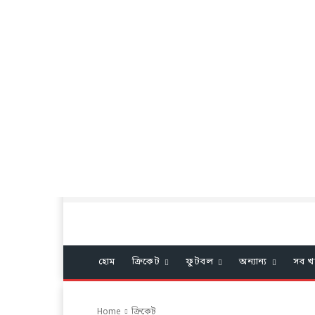
হোম
ক্রিকেট
ফুটবল
অন্যান্য
সব খ
Home
ক্রিকেট