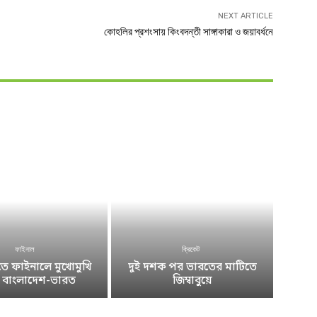
NEXT ARTICLE
কোহলির প্রশংসায় কিংবদন্তী সাঙ্গাকারা ও জয়াবর্ধনে
ফাইনাল
ক্রিকেট
 ফাইনালে মুখোমুখি
দুই দশক পর ভারতের মাটিতে
ে বাংলাদেশ-ভারত
জিম্বাবুয়ে