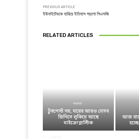
PREVIOUS ARTICLE
ইউনাইটেডকে হারিয়ে ইতিহাস গড়লো পিএসজি
RELATED ARTICLES
অন্যান্য
টুথপেস্ট নয়, ঘরের আরও যেসব
জিনিসে লুকিয়ে আছে
আজ রাতে
মাইক্রোপ্লাস্টিক
হচ্ছ