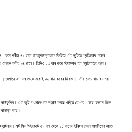
েন। তবে দলীয় ৭১ রানে মাহমুদউল্লাহকে ফিরিয়ে এই জুুটিতে প্রতিরোধ গড়েন
 ফেরেন দলীয় ৯৪ রানে। তিনিও ১৩ রান করে স্ট্যাম্পড হন স্যান্টনারের বলে।
রান। যেখানে ২৭ বল থেকে একাই ২৬ রান করেন মিরাজ। দলীয় ১৩১ রানের সময়
ডার সাইফুদ্দিন। এই জুটি বাংলাদেশকে লড়াই করার শক্তি যোগায়। তারা দুজনে মিলে
ে সাহায্য করে।
ন স্যান্টনার। শর্ট মিড উইকেটে ৫৮ বল থেকে ৪১ রানের ইনিংস খেলে গাপটিলের হাতে