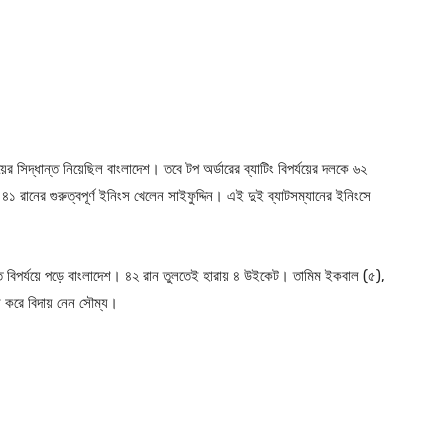
য়ের সিদ্ধান্ত নিয়েছিল বাংলাদেশ। তবে টপ অর্ডারের ব্যাটিং বিপর্যয়ের দলকে ৬২
৪১ রানের গুরুত্বপূর্ণ ইনিংস খেলেন সাইফুদ্দিন। এই দুই ব্যাটসম্যানের ইনিংসে
রুতে বিপর্যয়ে পড়ে বাংলাদেশ। ৪২ রান তুলতেই হারায় ৪ উইকেট। তামিম ইকবাল (৫),
করে বিদায় নেন সৌম্য।