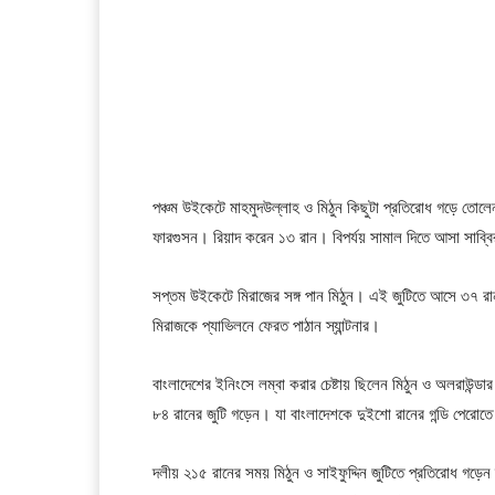
পঞ্চম উইকেটে মাহমুদউল্লাহ ও মিঠুন কিছুটা প্রতিরোধ গড়ে তোল
ফারগুসন। রিয়াদ করেন ১৩ রান। বিপর্যয় সামাল দিতে আসা সাব্বির
সপ্তম উইকেটে মিরাজের সঙ্গ পান মিঠুন। এই জুটিতে আসে ৩৭ 
মিরাজকে প্যাভিলনে ফেরত পাঠান স্যান্টনার।
বাংলাদেশের ইনিংসে লম্বা করার চেষ্টায় ছিলেন মিঠুন ‍ও অলরাউন্
৮৪ রানের জুটি গড়েন। যা বাংলাদেশকে দুইশো রানের গন্ডি পেরোত
দলীয় ২১৫ রানের সময় মিঠুন ও সাইফুদ্দিন জুটিতে প্রতিরোধ গড়ে