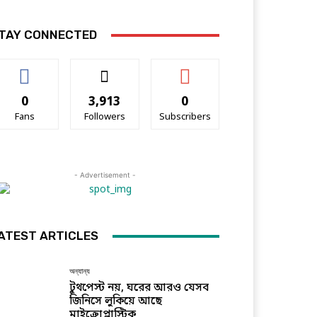
TAY CONNECTED
0
3,913
0
Fans
Followers
Subscribers
- Advertisement -
ATEST ARTICLES
অন্যান্য
টুথপেস্ট নয়, ঘরের আরও যেসব
জিনিসে লুকিয়ে আছে
মাইক্রোপ্লাস্টিক