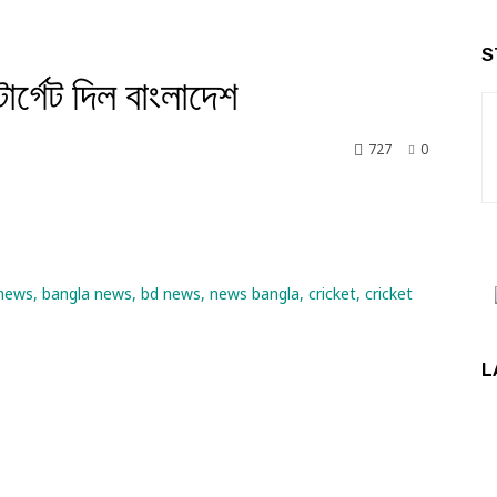
S
ার্গেট দিল বাংলাদেশ
727
0
nkedin
L