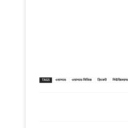
TAGS
ওয়ানডে
ওয়ানডে সিরিজ
ক্রিকেট
নিউজিল্যান্ড
Facebook
T
Share