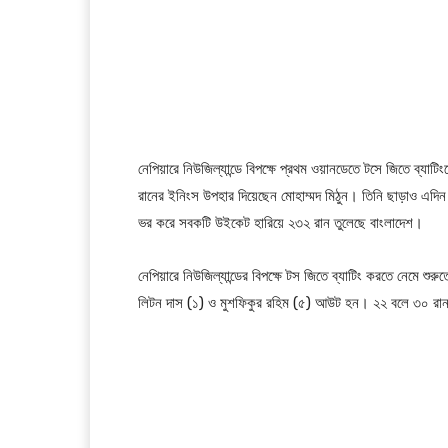
নেপিয়ারে নিউজিল্যান্ডে বিপক্ষে প্রথম ওয়ানডেতে টসে জিতে ব্যাটিং
রানের ইনিংস উপহার দিয়েছেন মোহাম্মদ মিঠুন। তিনি ছাড়াও এদিন 
ভর করে সবকটি উইকেট হারিয়ে ২৩২ রান তুলেছে বাংলাদেশ।
নেপিয়ারে নিউজিল্যান্ডের বিপক্ষে টস জিতে ব্যাটিং করতে নেমে শু
লিটন দাস (১) ও মুশফিকুর রহিম (৫) আউট হন। ২২ বলে ৩০ রান 